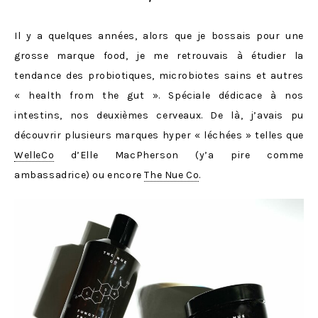
Il y a quelques années, alors que je bossais pour une
grosse marque food, je me retrouvais à étudier la
tendance des probiotiques, microbiotes sains et autres
« health from the gut ». Spéciale dédicace à nos
intestins, nos deuxièmes cerveaux. De là, j’avais pu
découvrir plusieurs marques hyper « léchées » telles que
WelleCo
d’Elle MacPherson (y’a pire comme
ambassadrice) ou encore
The Nue Co
.