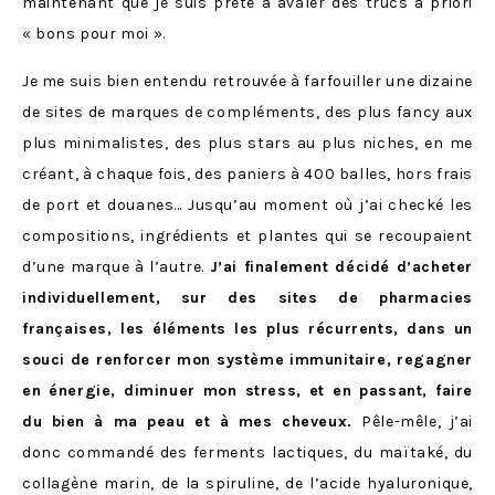
maintenant que je suis prête à avaler des trucs a priori
« bons pour moi ».
Je me suis bien entendu retrouvée à farfouiller une dizaine
de sites de marques de compléments, des plus fancy aux
plus minimalistes, des plus stars au plus niches, en me
créant, à chaque fois, des paniers à 400 balles, hors frais
de port et douanes… Jusqu’au moment où j’ai checké les
compositions, ingrédients et plantes qui se recoupaient
d’une marque à l’autre.
J’ai finalement décidé d’acheter
individuellement, sur des sites de pharmacies
françaises, les éléments les plus récurrents, dans un
souci de renforcer mon système immunitaire, regagner
en énergie, diminuer mon stress, et en passant, faire
du bien à ma peau et à mes cheveux.
Pêle-mêle, j’ai
donc commandé des ferments lactiques, du maïtaké, du
collagène marin, de la spiruline, de l’acide hyaluronique,