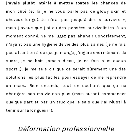
j’avais plutôt intérêt à mettre toutes les chances de
mon côté
(et là je ne vous parle pas de glowy skin et
cheveux longs). Je n’irai pas jusqu’à dire « survivre »,
mais j’avoue que j’ai eu des pensées survivalistes à un
moment donné. Ne me jugez pas ahaha ! Concrètement,
n’ayant pas une hygiène de vie des plus saines (je ne fais
pas attention à ce que je mange, j’ingère énormément de
sucre, je ne bois jamais d’eau, je ne fais plus aucun
sport…), je me suis dit que ce serait sûrement une des
solutions les plus faciles pour essayer de me reprendre
en main… Bien entendu, tout en sachant que ça ne
changera pas ma vie non plus (mais autant commencer
quelque part et par un truc que je sais que j’ai réussi à
tenir sur la longueur !).
Déformation professionnelle