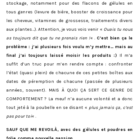
stockage, notamment pour des flacons de gélules en
tous genres (levure de bière, booster de croissance pour
les cheveux, vitamines de grossesse, traitements divers
aux plantes…). Attention, je vous vois venir «
Ouais tu nous
as toujours dit que tu ne prenais rien !
« .
C’est bien ça le
problème : j’ai plusieurs fois voulu m’y mettre… mais au
final j’ai toujours laissé moisir les produits :)
Il m’a
suffit d’un truc pour m’en rendre compte : confronter
l’état (quasi plein) de chacune de ces petites boîtes aux
dates de péremption de chacune (passée de plusieurs
années, souvent). MAIS À QUOI ÇA SERT CE GENRE DE
COMPORTEMENT ? La meuf n’a aucune volonté et a donc
tout jeté à la poubelle en se disant «
plus jamais ça, c’est
pas pour toi
« .
SAUF QUE ME REVOILÀ, avec des gélules et poudres en
folie comme nouvelle passion.