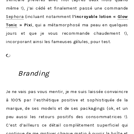
même !), j’ai cédé et finalement passé une commande
Sephora
(incluant notamment
l’incroyable lotion «
Glow
Tonic
» Pixi
, qui a métamorphosé ma peau en quelques
jours et que je vous recommande chaudement !),
incorporant ainsi les fameuses gélules, pour test.
Branding
Je ne vais pas vous mentir, je me suis laissée convaincre
à 100% par l’esthétique positive et sophistiquée de la
marque, de ses models et de ses packagings (ok, et un
peu aussi les retours positifs des consommatrices !).
C’est d’ailleurs ce détail complètement superficiel qui
continue de me motiver chaque matin à ouvrir la boîte et