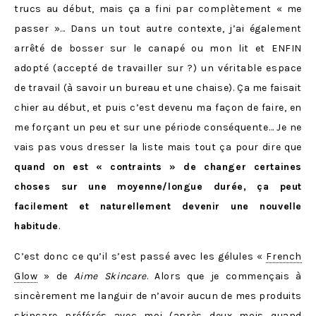
trucs au début, mais ça a fini par complètement « me
passer »… Dans un tout autre contexte, j’ai également
arrêté de bosser sur le canapé ou mon lit et ENFIN
adopté (accepté de travailler sur ?) un véritable espace
de travail (à savoir un bureau et une chaise). Ça me faisait
chier au début, et puis c’est devenu ma façon de faire, en
me forçant un peu et sur une période conséquente… Je ne
vais pas vous dresser la liste mais tout ça pour dire que
quand on est « contraints » de changer certaines
choses sur une moyenne/longue durée, ça peut
facilement et naturellement devenir une nouvelle
habitude
.
C’est donc ce qu’il s’est passé avec les gélules «
French
Glow
» de
Aime Skincare
. Alors que je commençais à
sincèrement me languir de n’avoir aucun de mes produits
skincare préférés avec moi (après deux mois quand