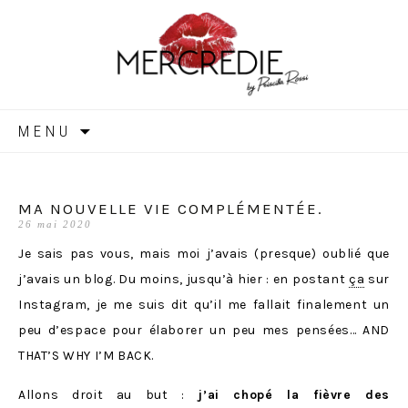
MERCREDIE
Aller
MENU
au
contenu
MA NOUVELLE VIE COMPLÉMENTÉE.
26 mai 2020
Je sais pas vous, mais moi j’avais (presque) oublié que
j’avais un blog. Du moins, jusqu’à hier : en postant
ça
sur
Instagram, je me suis dit qu’il me fallait finalement un
peu d’espace pour élaborer un peu mes pensées… AND
THAT’S WHY I’M BACK.
Allons droit au but :
j’ai chopé la fièvre des