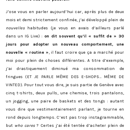
J’ose vous en parler aujourd’hui car, après plus de deux
mois et demi strictement confinée, j’ai développé plein de
nouvelles
habitudes (je vous en avais d’ailleurs parlé
dans un IG Live) :
on dit souvent qu’il « suffit de » 30
jours pour adopter un nouveau comportement, une
nouvelle « routine »
, il faut croire que ça a marché pour
moi pour plein de choses différentes. A titre d’exemple,
j’ai drastiquement diminué ma consommation de
fringues (ET JE PARLE MÊME DES E-SHOPS… MÊME DE
VINTED). Pour tout vous dire, je suis partie de Genève avec
cinq t-shirts, deux pulls, une chemise, trois pantalons,
un jogging, une paire de baskets et des tongs : autant
vous dire que vestimentairement parlant, je tourne en
rond depuis longtemps. C’est pas trop instagrammable,
but
who cares
? Certes j’ai été tentée d’acheter plein de