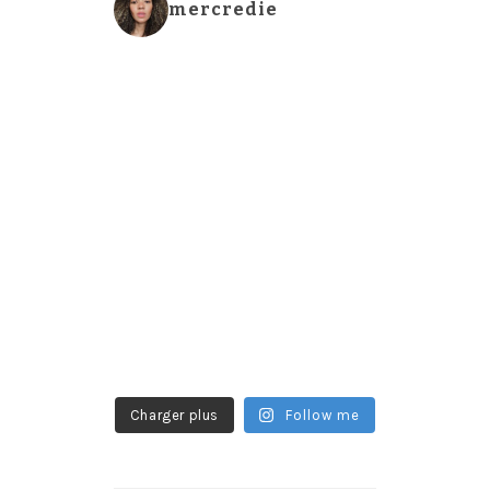
mercredie
Charger plus
Follow me