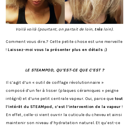
Voilà voilà (pourtant, on partait de loin,
très
loin).
Comment vous dire..? Cette petite chose est une merveille
!
Laissez-moi vous la présenter plus en détails ;)
LE STEAMPOD, QU’EST-CE QUE C’EST ?
Il s’agit d’un « outil de coiffage révolutionnaire »
composé d’un fer à lisser (plaques céramiques + peigne
intégré) et d’une petit centrale vapeur. Oui, parce que
tout
l’intérêt du STEAMpod, c’est l’intervention de la vapeur
!
En effet, celle-ci vient ouvrir la cuticule du cheveu et ainsi
maintenir son niveau d’hydratation naturel. Et qu’est-ce