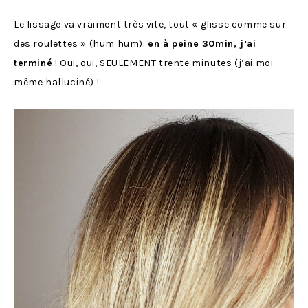
Le lissage va vraiment très vite, tout « glisse comme sur
des roulettes » (hum hum):
en à peine 30min, j’ai
terminé
! Oui, oui, SEULEMENT trente minutes (j’ai moi-
même halluciné) !