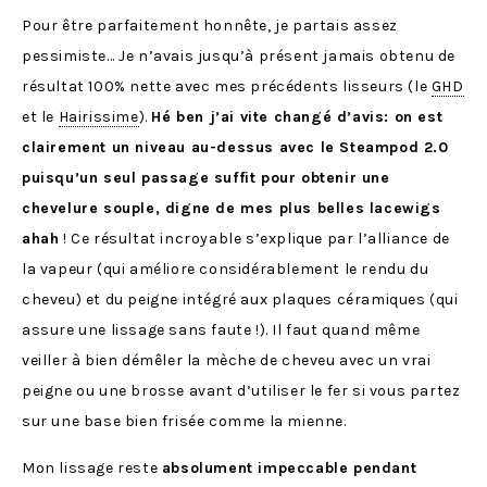
Pour être parfaitement honnête, je partais assez
pessimiste… Je n’avais jusqu’à présent jamais obtenu de
résultat 100% nette avec mes précédents lisseurs (le
GHD
et le
Hairissime
).
Hé ben j’ai vite changé d’avis: on est
clairement un niveau au-dessus avec le Steampod 2.0
puisqu’un seul passage suffit pour obtenir une
chevelure souple, digne de mes plus belles lacewigs
ahah
! Ce résultat incroyable s’explique par l’alliance de
la vapeur (qui améliore considérablement le rendu du
cheveu) et du peigne intégré aux plaques céramiques (qui
assure une lissage sans faute !). Il faut quand même
veiller à bien démêler la mèche de cheveu avec un vrai
peigne ou une brosse avant d’utiliser le fer si vous partez
sur une base bien frisée comme la mienne.
Mon lissage reste
absolument impeccable pendant