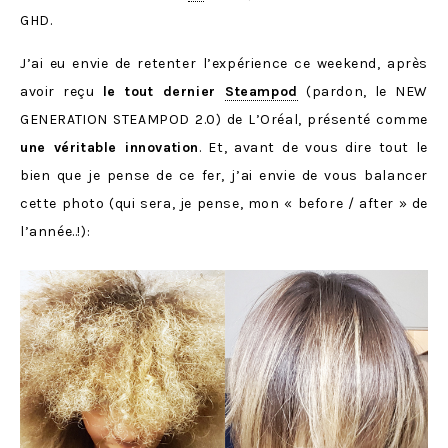
GHD.
J’ai eu envie de retenter l’expérience ce weekend, après
avoir reçu
le tout dernier
Steampod
(pardon, le NEW
GENERATION STEAMPOD 2.0) de L’Oréal, présenté comme
une véritable innovation
. Et, avant de vous dire tout le
bien que je pense de ce fer, j’ai envie de vous balancer
cette photo (qui sera, je pense, mon « before / after » de
l’année..!):