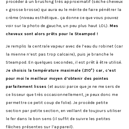
procéder à un brushing très approximatif (sèche cheveux
+ grosse brosse) qui aura eu le mérite de faire pénétrer la
crème (niveau esthétique… ça donne ce que vous pouvez
voir sur la photo de gauche, un peu plus haut LOL).
Mes
cheveux sont alors prêts pour le Steampod !
Je remplis la centrale vapeur avec de l’eau du robinet (car
la mienne n’est pas trop calcaire), puis je branche le
Steampod. En quelques secondes, il est prêt à être utilisé.
Je choisis la température maximale (210°) car, c’est
pour moi le meilleur moyen d’obtenir des pointes
parfaitement lisses
(et aussi parce que je ne me sers de
ce lisseur que très occasionnellement, je peux donc me
permettre ce petit coup de folie). Je procède petite
section par petite section, en veillant de toujours utiliser
le fer dans le bon sens (il suffit de suivre les petites
flèches présentes sur l’appareil).