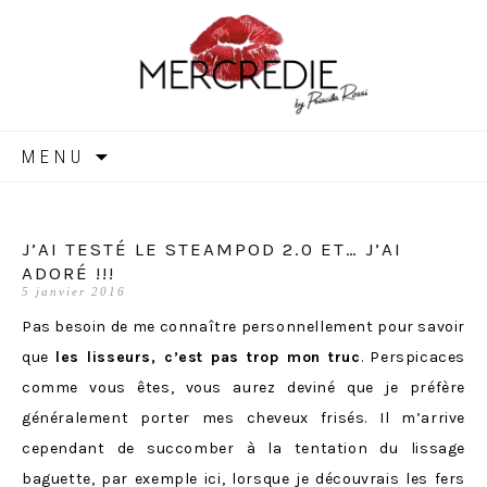
MERCREDIE
Aller
MENU
au
contenu
J’AI TESTÉ LE STEAMPOD 2.0 ET… J’AI
ADORÉ !!!
5 janvier 2016
Pas besoin de me connaître personnellement pour savoir
que
les lisseurs, c’est pas trop mon truc
. Perspicaces
comme vous êtes, vous aurez deviné que je préfère
généralement porter mes cheveux frisés. Il m’arrive
cependant de succomber à la tentation du lissage
baguette, par exemple
ici
, lorsque je découvrais les fers