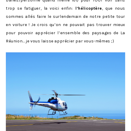
balles/personne quand même lol) pour TOUT voir sans
trop se fatiguer, la voici enfin:
l’hélicoptère
, que nous
sommes allés faire le surlendemain de notre petite tour
en voiture ! Je crois qu’on ne pouvait pas trouver mieux
pour pouvoir apprécier l’ensemble des paysages de La
Réunion… je vous laisse apprécier par vous-mêmes ;)