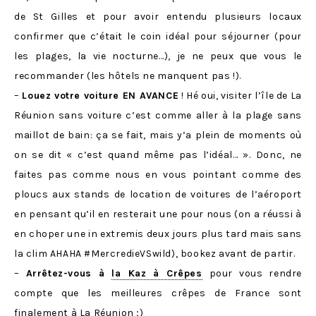
de St Gilles et pour avoir entendu plusieurs locaux
confirmer que c’était le coin idéal pour séjourner (pour
les plages, la vie nocturne…), je ne peux que vous le
recommander (les hôtels ne manquent pas !).
–
Louez votre voiture EN AVANCE
! Hé oui, visiter l’île de La
Réunion sans voiture c’est comme aller à la plage sans
maillot de bain: ça se fait, mais y’a plein de moments où
on se dit « c’est quand même pas l’idéal… ». Donc, ne
faites pas comme nous en vous pointant comme des
ploucs aux stands de location de voitures de l’aéroport
en pensant qu’il en resterait une pour nous (on a réussi à
en choper une in extremis deux jours plus tard mais sans
la clim AHAHA #MercredieVSwild), bookez avant de partir.
–
Arrêtez-vous à
la Kaz à Crêpes
pour vous rendre
compte que les meilleures crêpes de France sont
finalement à La Réunion ;)