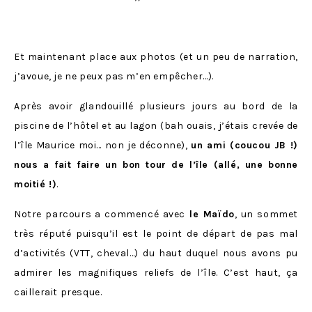
Et maintenant place aux photos (et un peu de narration,
j’avoue, je ne peux pas m’en empêcher…).
Après avoir glandouillé plusieurs jours au bord de la
piscine de l’hôtel et au lagon (bah ouais, j’étais crevée de
l’île Maurice moi… non je déconne),
un ami (coucou JB !)
nous a fait faire un bon tour de l’île (allé, une bonne
moitié !)
.
Notre parcours a commencé avec
le Maïdo
, un sommet
très réputé puisqu’il est le point de départ de pas mal
d’activités (VTT, cheval…) du haut duquel nous avons pu
admirer les magnifiques reliefs de l’île. C’est haut, ça
caillerait presque.