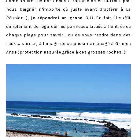
commandant de bord nous a rappelé de ne surtout pas
nous baigner n’importe où juste avant d’atterir à La
Réunion…),
je répondrai un grand OUI
. En fait, il suffit
simplement de regarder les panneaux situés à l’entrée de
chaque plage pour savoir… ou de vous rendre dans des
lieux « sûrs », à l’image de ce bassin aménagé à Grande
Anse (protection assurée grâce à ces grosses roches !).