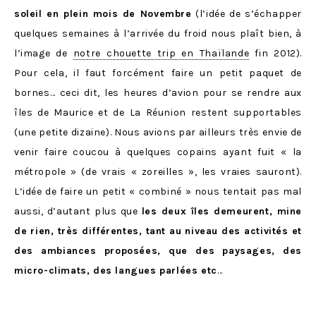
soleil en plein mois de Novembre
(l’idée de s’échapper
quelques semaines à l’arrivée du froid nous plaît bien, à
l’image de
notre chouette trip en Thaïlande
fin 2012).
Pour cela, il faut forcément faire un petit paquet de
bornes… ceci dit, les heures d’avion pour se rendre aux
îles de Maurice et de La Réunion restent supportables
(une petite dizaine). Nous avions par ailleurs très envie de
venir faire coucou à quelques copains ayant fuit « la
métropole » (de vrais « zoreilles », les vraies sauront).
L’idée de faire un petit « combiné » nous tentait pas mal
aussi, d’autant plus que
les deux îles demeurent, mine
de rien, très différentes, tant au niveau des activités et
des ambiances proposées, que des paysages, des
micro-climats, des langues parlées etc
…