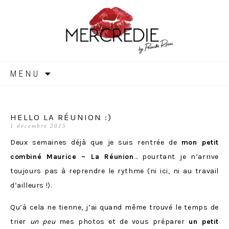
MERCREDIE
Aller
MENU
au
contenu
HELLO LA RÉUNION :)
1 décembre 2015
Deux semaines déjà que je suis rentrée de
mon petit
combiné Maurice – La Réunion
… pourtant je n’arrive
toujours pas à reprendre le rythme (ni ici, ni au travail
d’ailleurs !).
Qu’à cela ne tienne, j’ai quand même trouvé le temps de
trier
un peu
mes photos et de vous préparer
un petit