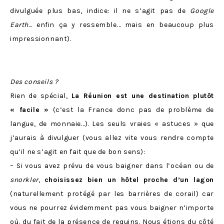
divulguée plus bas, indice: il ne s’agit pas de
Google
Earth
… enfin ça y ressemble… mais en beaucoup plus
impressionnant).
Des conseils ?
Rien de spécial,
La Réunion est une destination plutôt
« facile »
(c’est la France donc pas de problème de
langue, de monnaie…). Les seuls vraies « astuces » que
j’aurais à divulguer (vous allez vite vous rendre compte
qu’il ne s’agit en fait que de bon sens):
– Si vous avez prévu de vous baigner dans l’océan ou de
snorkler
,
choisissez bien un hôtel proche d’un lagon
(naturellement protégé par les barrières de corail) car
vous ne pourrez évidemment pas vous baigner n’importe
où, du fait de la présence de requins. Nous étions du côté