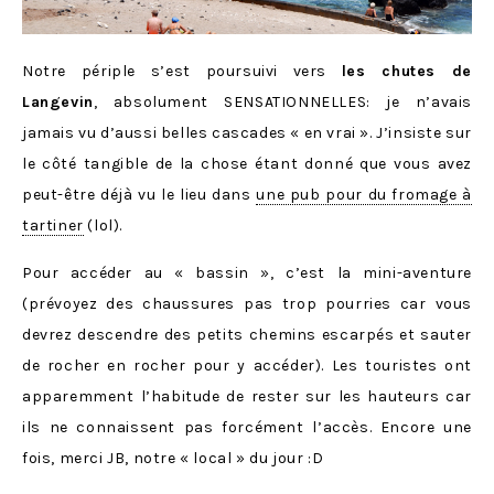
Notre périple s’est poursuivi vers
les chutes de
Langevin
, absolument SENSATIONNELLES: je n’avais
jamais vu d’aussi belles cascades « en vrai ». J’insiste sur
le côté tangible de la chose étant donné que vous avez
peut-être déjà vu le lieu dans
une pub pour du fromage à
tartiner
(lol).
Pour accéder au « bassin », c’est la mini-aventure
(prévoyez des chaussures pas trop pourries car vous
devrez descendre des petits chemins escarpés et sauter
de rocher en rocher pour y accéder). Les touristes ont
apparemment l’habitude de rester sur les hauteurs car
ils ne connaissent pas forcément l’accès. Encore une
fois, merci JB, notre « local » du jour :D