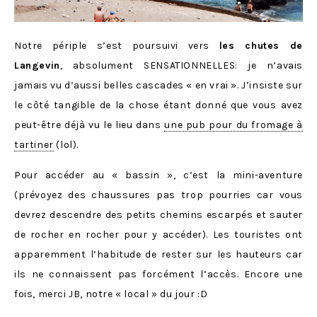
Notre périple s’est poursuivi vers
les chutes de
Langevin
, absolument SENSATIONNELLES: je n’avais
jamais vu d’aussi belles cascades « en vrai ». J’insiste sur
le côté tangible de la chose étant donné que vous avez
peut-être déjà vu le lieu dans
une pub pour du fromage à
tartiner
(lol).
Pour accéder au « bassin », c’est la mini-aventure
(prévoyez des chaussures pas trop pourries car vous
devrez descendre des petits chemins escarpés et sauter
de rocher en rocher pour y accéder). Les touristes ont
apparemment l’habitude de rester sur les hauteurs car
ils ne connaissent pas forcément l’accès. Encore une
fois, merci JB, notre « local » du jour :D