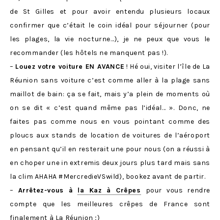
de St Gilles et pour avoir entendu plusieurs locaux
confirmer que c’était le coin idéal pour séjourner (pour
les plages, la vie nocturne…), je ne peux que vous le
recommander (les hôtels ne manquent pas !).
–
Louez votre voiture EN AVANCE
! Hé oui, visiter l’île de La
Réunion sans voiture c’est comme aller à la plage sans
maillot de bain: ça se fait, mais y’a plein de moments où
on se dit « c’est quand même pas l’idéal… ». Donc, ne
faites pas comme nous en vous pointant comme des
ploucs aux stands de location de voitures de l’aéroport
en pensant qu’il en resterait une pour nous (on a réussi à
en choper une in extremis deux jours plus tard mais sans
la clim AHAHA #MercredieVSwild), bookez avant de partir.
–
Arrêtez-vous à
la Kaz à Crêpes
pour vous rendre
compte que les meilleures crêpes de France sont
finalement à La Réunion ;)