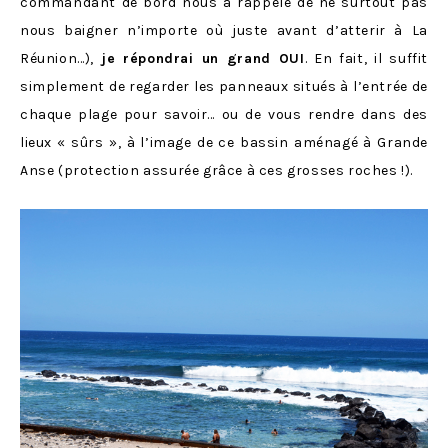
commandant de bord nous a rappelé de ne surtout pas
nous baigner n’importe où juste avant d’atterir à La
Réunion…),
je répondrai un grand OUI
. En fait, il suffit
simplement de regarder les panneaux situés à l’entrée de
chaque plage pour savoir… ou de vous rendre dans des
lieux « sûrs », à l’image de ce bassin aménagé à Grande
Anse (protection assurée grâce à ces grosses roches !).