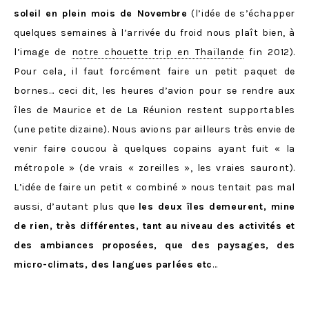
soleil en plein mois de Novembre
(l’idée de s’échapper
quelques semaines à l’arrivée du froid nous plaît bien, à
l’image de
notre chouette trip en Thaïlande
fin 2012).
Pour cela, il faut forcément faire un petit paquet de
bornes… ceci dit, les heures d’avion pour se rendre aux
îles de Maurice et de La Réunion restent supportables
(une petite dizaine). Nous avions par ailleurs très envie de
venir faire coucou à quelques copains ayant fuit « la
métropole » (de vrais « zoreilles », les vraies sauront).
L’idée de faire un petit « combiné » nous tentait pas mal
aussi, d’autant plus que
les deux îles demeurent, mine
de rien, très différentes, tant au niveau des activités et
des ambiances proposées, que des paysages, des
micro-climats, des langues parlées etc
…