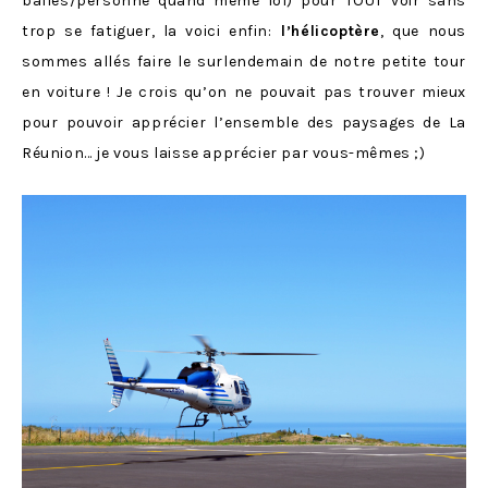
balles/personne quand même lol) pour TOUT voir sans
trop se fatiguer, la voici enfin:
l’hélicoptère
, que nous
sommes allés faire le surlendemain de notre petite tour
en voiture ! Je crois qu’on ne pouvait pas trouver mieux
pour pouvoir apprécier l’ensemble des paysages de La
Réunion… je vous laisse apprécier par vous-mêmes ;)