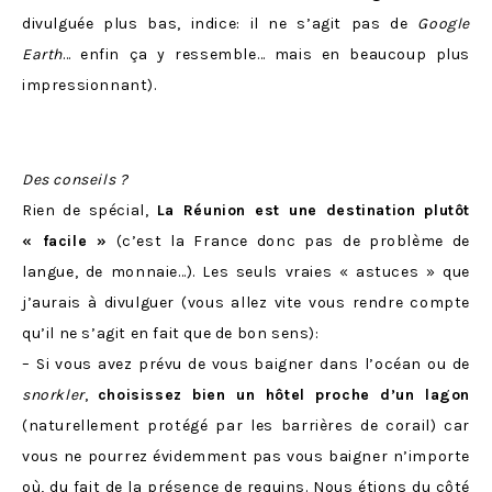
divulguée plus bas, indice: il ne s’agit pas de
Google
Earth
… enfin ça y ressemble… mais en beaucoup plus
impressionnant).
Des conseils ?
Rien de spécial,
La Réunion est une destination plutôt
« facile »
(c’est la France donc pas de problème de
langue, de monnaie…). Les seuls vraies « astuces » que
j’aurais à divulguer (vous allez vite vous rendre compte
qu’il ne s’agit en fait que de bon sens):
– Si vous avez prévu de vous baigner dans l’océan ou de
snorkler
,
choisissez bien un hôtel proche d’un lagon
(naturellement protégé par les barrières de corail) car
vous ne pourrez évidemment pas vous baigner n’importe
où, du fait de la présence de requins. Nous étions du côté