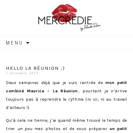
MERCREDIE
Aller
MENU
au
contenu
HELLO LA RÉUNION :)
1 décembre 2015
Deux semaines déjà que je suis rentrée de
mon petit
combiné Maurice – La Réunion
… pourtant je n’arrive
toujours pas à reprendre le rythme (ni ici, ni au travail
d’ailleurs !).
Qu’à cela ne tienne, j’ai quand même trouvé le temps de
trier
un peu
mes photos et de vous préparer
un petit