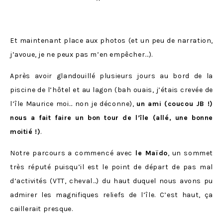
Et maintenant place aux photos (et un peu de narration,
j’avoue, je ne peux pas m’en empêcher…).
Après avoir glandouillé plusieurs jours au bord de la
piscine de l’hôtel et au lagon (bah ouais, j’étais crevée de
l’île Maurice moi… non je déconne),
un ami (coucou JB !)
nous a fait faire un bon tour de l’île (allé, une bonne
moitié !)
.
Notre parcours a commencé avec
le Maïdo
, un sommet
très réputé puisqu’il est le point de départ de pas mal
d’activités (VTT, cheval…) du haut duquel nous avons pu
admirer les magnifiques reliefs de l’île. C’est haut, ça
caillerait presque.