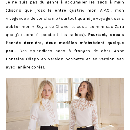
Je ne suis pas du genre à accumuler les sacs à main
(disons que j’oscille entre quatre: mon
A.P.C.
, mon
«
Légende
» de Lonchamp (surtout quand je voyage), sans
oublier mon «
Boy
» de Chanel et aussi
ce mini sac Zara
que j’ai acheté pendant les soldes).
Pourtant, depuis
l’année dernière, deux modèles m’obsèdent quelque
peu…
Ces splendides sacs à franges de chez Anne
Fontaine (dispo en version pochette et en version sac
avec lanière dorée):