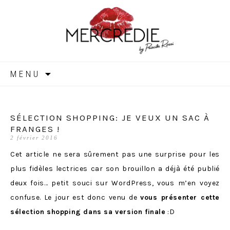
MERCREDIE
Aller
MENU
au
contenu
SÉLECTION SHOPPING: JE VEUX UN SAC À
FRANGES !
2 février 2016
Cet article ne sera sûrement pas une surprise pour les
plus fidèles lectrices car son brouillon a déjà été publié
deux fois… petit souci sur WordPress, vous m’en voyez
confuse. Le jour est donc venu de
vous présenter cette
sélection shopping dans sa version finale
:D