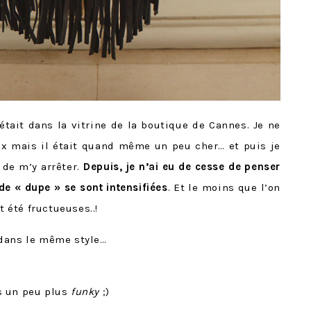
’était dans la vitrine de la boutique de Cannes. Je ne
ix mais il était quand même un peu cher… et puis je
 de m’y arrêter.
Depuis, je n’ai eu de cesse de penser
de « dupe » se sont intensifiées
. Et le moins que l’on
t été fructueuses..!
 dans le même style…
s un peu plus
funky
;)