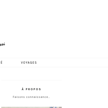
TÉ
VOYAGES
À PROPOS
Faisons connaissance…