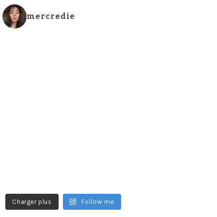
mercredie
Charger plus
Follow me