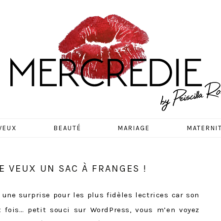
EDIE
VEUX
BEAUTÉ
MARIAGE
MATERNI
E VEUX UN SAC À FRANGES !
 une surprise pour les plus fidèles lectrices car son
x fois… petit souci sur WordPress, vous m’en voyez