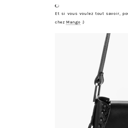
Et si vous voulez tout savoir, p
chez
Mango
:)