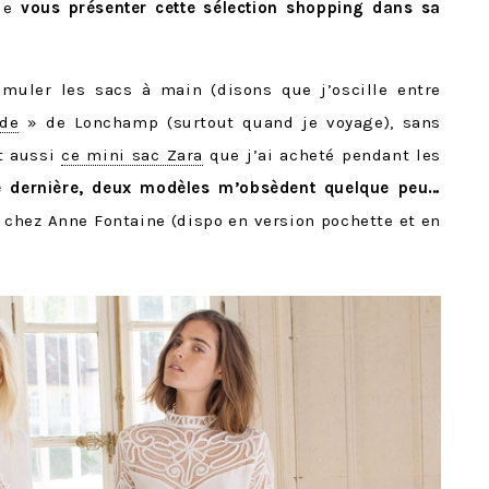
 de
vous présenter cette sélection shopping dans sa
muler les sacs à main (disons que j’oscille entre
de
» de Lonchamp (surtout quand je voyage), sans
t aussi
ce mini sac Zara
que j’ai acheté pendant les
ée dernière, deux modèles m’obsèdent quelque peu…
 chez Anne Fontaine (dispo en version pochette et en