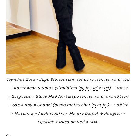
Tee-shirt Zara – Jupe Stories (similaires
ici
,
ici
,
ici
,
ici
et
ici
)
– Blazer Acne Studios (similaires
ici
,
ici
,
ici
et
ici
) – Boots
«
Gorgeous
» Steve Madden (dispo
ici
,
ici
,
ici
et bientôt
ici
)
– Sac « Boy » Chanel (dispo moins cher
ici
et
ici
) – Collier
«
Nassima
» Adeline Affre – Montre Daniel Wellington –
Lipstick « Russian Red » MAC