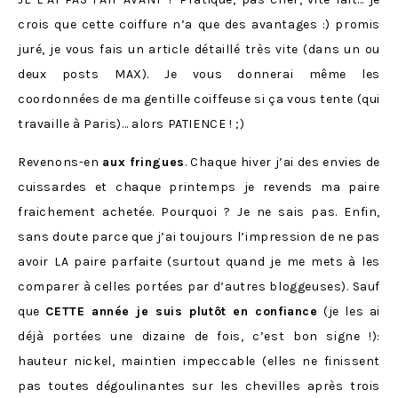
crois que cette coiffure n’a que des avantages :) promis
juré, je vous fais un article détaillé très vite (dans un ou
deux posts MAX). Je vous donnerai même les
coordonnées de ma gentille coiffeuse si ça vous tente (qui
travaille à Paris)… alors PATIENCE ! ;)
Revenons-en
aux fringues
. Chaque hiver j’ai des envies de
cuissardes et chaque printemps je revends ma paire
fraichement achetée. Pourquoi ? Je ne sais pas. Enfin,
sans doute parce que j’ai toujours l’impression de ne pas
avoir LA paire parfaite (surtout quand je me mets à les
comparer à celles portées par d’autres bloggeuses). Sauf
que
CETTE année je suis plutôt en confiance
(je les ai
déjà portées une dizaine de fois, c’est bon signe !):
hauteur nickel, maintien impeccable (elles ne finissent
pas toutes dégoulinantes sur les chevilles après trois