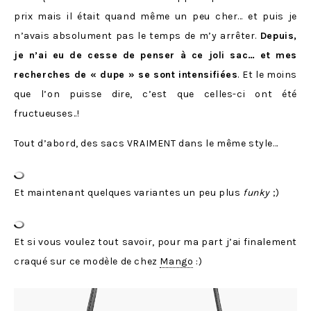
prix mais il était quand même un peu cher… et puis je
n’avais absolument pas le temps de m’y arrêter.
Depuis,
je n’ai eu de cesse de penser à ce joli sac… et mes
recherches de « dupe » se sont intensifiées
. Et le moins
que l’on puisse dire, c’est que celles-ci ont été
fructueuses..!
Tout d’abord, des sacs VRAIMENT dans le même style…
Et maintenant quelques variantes un peu plus
funky
;)
Et si vous voulez tout savoir, pour ma part j’ai finalement
craqué sur ce modèle de chez
Mango
:)