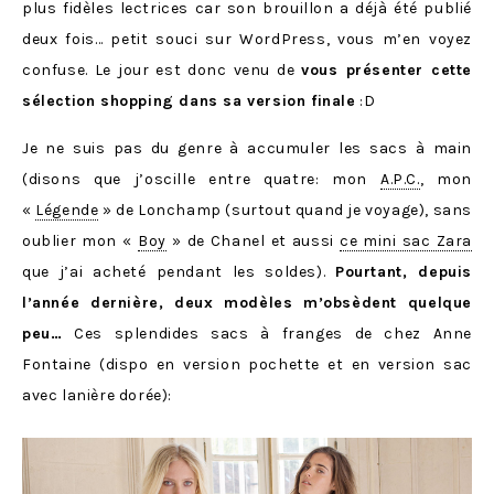
plus fidèles lectrices car son brouillon a déjà été publié
deux fois… petit souci sur WordPress, vous m’en voyez
confuse. Le jour est donc venu de
vous présenter cette
sélection shopping dans sa version finale
:D
Je ne suis pas du genre à accumuler les sacs à main
(disons que j’oscille entre quatre: mon
A.P.C.
, mon
«
Légende
» de Lonchamp (surtout quand je voyage), sans
oublier mon «
Boy
» de Chanel et aussi
ce mini sac Zara
que j’ai acheté pendant les soldes).
Pourtant, depuis
l’année dernière, deux modèles m’obsèdent quelque
peu…
Ces splendides sacs à franges de chez Anne
Fontaine (dispo en version pochette et en version sac
avec lanière dorée):