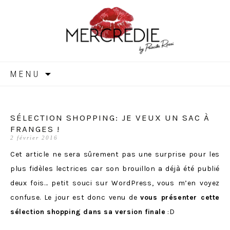
MERCREDIE
Aller
MENU
au
contenu
SÉLECTION SHOPPING: JE VEUX UN SAC À
FRANGES !
2 février 2016
Cet article ne sera sûrement pas une surprise pour les
plus fidèles lectrices car son brouillon a déjà été publié
deux fois… petit souci sur WordPress, vous m’en voyez
confuse. Le jour est donc venu de
vous présenter cette
sélection shopping dans sa version finale
:D