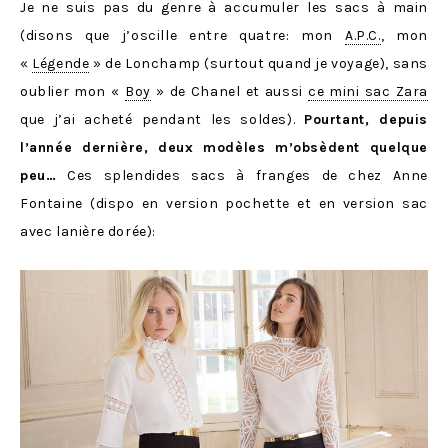
Je ne suis pas du genre à accumuler les sacs à main
(disons que j’oscille entre quatre: mon
A.P.C.
, mon
«
Légende
» de Lonchamp (surtout quand je voyage), sans
oublier mon «
Boy
» de Chanel et aussi
ce mini sac Zara
que j’ai acheté pendant les soldes).
Pourtant, depuis
l’année dernière, deux modèles m’obsèdent quelque
peu…
Ces splendides sacs à franges de chez Anne
Fontaine (dispo en version pochette et en version sac
avec lanière dorée):