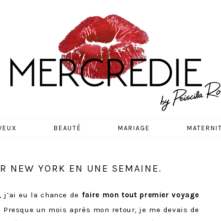
EDIE
VEUX
BEAUTÉ
MARIAGE
MATERNI
ER NEW YORK EN UNE SEMAINE.
 j’ai eu la chance de
faire mon tout premier voyage
 Presque un mois après mon retour, je me devais de