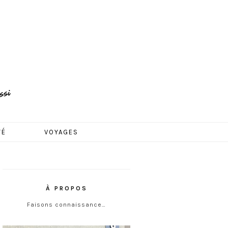
TÉ
VOYAGES
À PROPOS
Faisons connaissance…