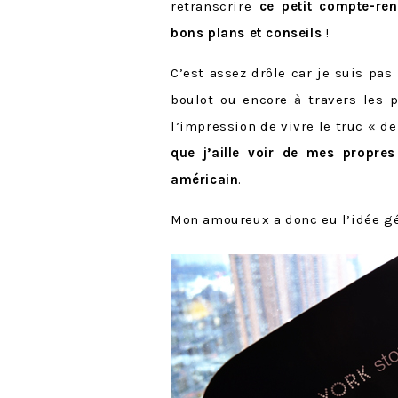
retranscrire
ce petit compte-re
bons plans et conseils
!
C’est assez drôle car je suis pas
boulot ou encore
à
travers les p
l’impression de vivre le truc « de
que j’aille voir de mes propres
américain
.
Mon amoureux a donc eu l’idée gén