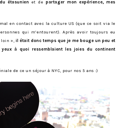
ndu étasunien
et de
partager mon expérience, mes
 mal en contact avec la culture US (que ce soit via le
ersonnes qui m’entourent). Après avoir toujours eu
 loin »,
il était donc temps que je me bouge un peu et
 yeux à quoi ressemblaient les joies du continent
iale de ce un séjour à NYC, pour nos 5 ans :)