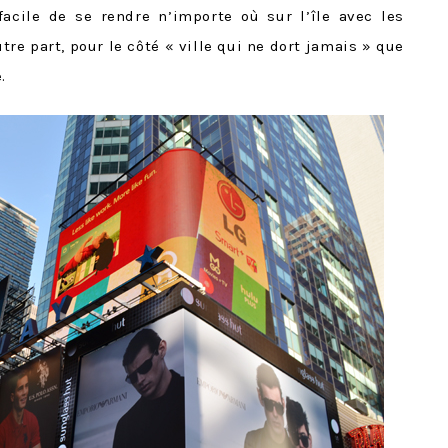
facile de se rendre n’importe où sur l’île avec les
tre part, pour le côté « ville qui ne dort jamais » que
.