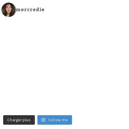
mercredie
Charger plus
Follow me