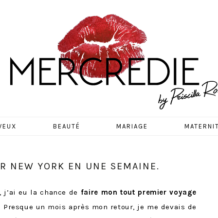
EDIE
VEUX
BEAUTÉ
MARIAGE
MATERNI
ER NEW YORK EN UNE SEMAINE.
 j’ai eu la chance de
faire mon tout premier voyage
 Presque un mois après mon retour, je me devais de