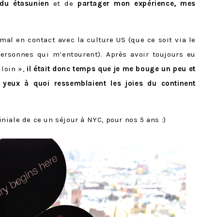
ndu étasunien
et de
partager mon expérience, mes
 mal en contact avec la culture US (que ce soit via le
ersonnes qui m’entourent). Après avoir toujours eu
 loin »,
il était donc temps que je me bouge un peu et
 yeux à quoi ressemblaient les joies du continent
iale de ce un séjour à NYC, pour nos 5 ans :)