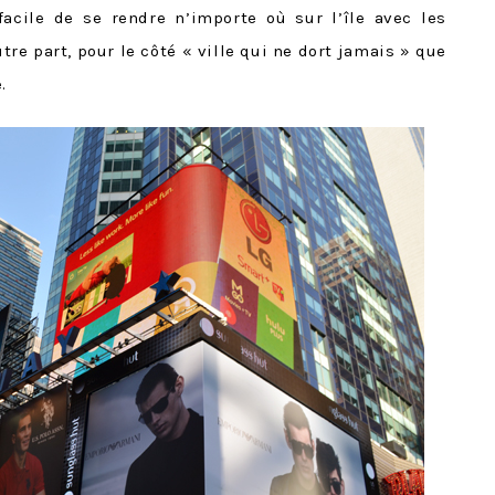
facile de se rendre n’importe où sur l’île avec les
tre part, pour le côté « ville qui ne dort jamais » que
.