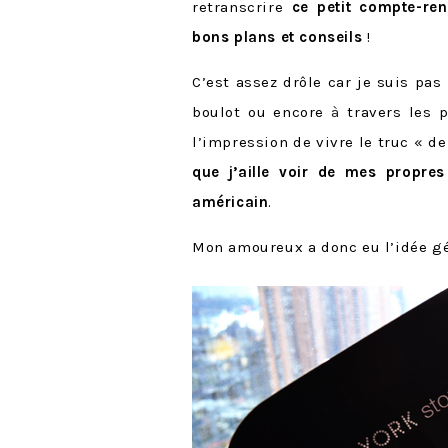
retranscrire
ce petit compte-re
bons plans et conseils
!
C’est assez drôle car je suis pas
boulot ou encore
à
travers les p
l’impression de vivre le truc « de
que j’aille voir de mes propres
américain
.
Mon amoureux a donc eu l’idée gén