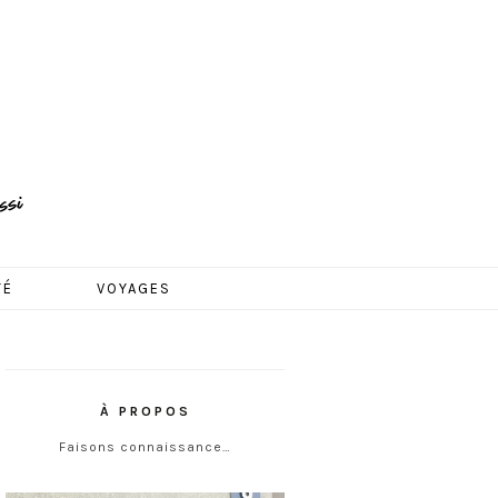
TÉ
VOYAGES
À PROPOS
Faisons connaissance…