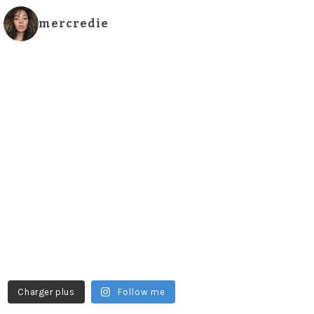
mercredie
Charger plus
Follow me