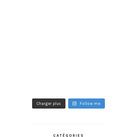
Charger plus
Follow me
CATÉGORIES