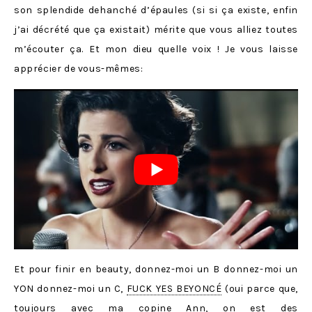
son splendide dehanché d’épaules (si si ça existe, enfin
j’ai décrété que ça existait) mérite que vous alliez toutes
m’écouter ça. Et mon dieu quelle voix ! Je vous laisse
apprécier de vous-mêmes:
Et pour finir en beauty, donnez-moi un B donnez-moi un
YON donnez-moi un C,
FUCK YES BEYONCÉ
(oui parce que,
toujours avec ma copine
Ann
, on est des