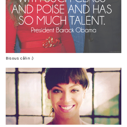
Bisous câlin :)