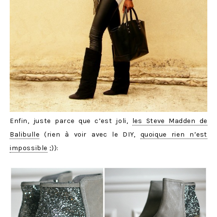
Enfin, juste parce que c’est joli,
les Steve Madden de
Balibulle
(rien à voir avec le DIY,
quoique rien n’est
impossible
;)):