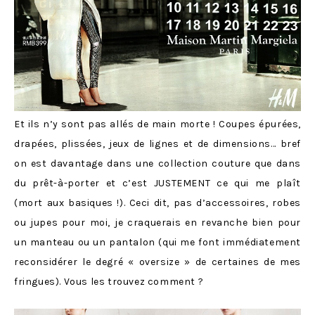
Et ils n’y sont pas allés de main morte ! Coupes épuré
es,
drapées, plissées, jeux de lignes et de dimensions… bref
on est davantage dans une collection couture que dans
du prêt-à-porter et c’est JUSTEMENT ce qui me plaît
(mort aux basiques !). Ceci dit, pas d’accessoires, robes
ou jupes pour moi, je craquerais en revanche bien pour
un manteau ou un pantalon (qui me font immédiatement
reconsidérer le degré « oversize » de certaines de mes
fringues). Vous les trouvez comment ?