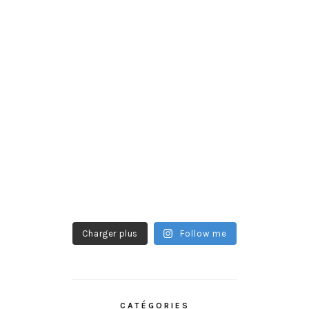
Charger plus
Follow me
CATÉGORIES