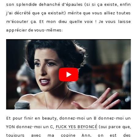
son splendide dehanché d’épaules (si si ça existe, enfin
j’ai décrété que ça existait) mérite que vous alliez toutes
m’écouter ça. Et mon dieu quelle voix ! Je vous laisse
apprécier de vous-mêmes:
Et pour finir en beauty, donnez-moi un B donnez-moi un
YON donnez-moi un C,
FUCK YES BEYONCÉ
(oui parce que,
toujours avec ma copine
Ann
, on est des