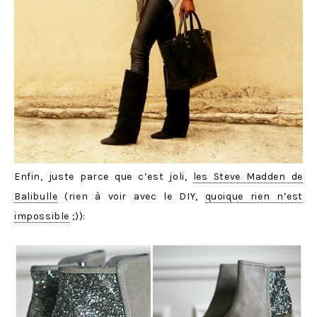
Enfin, juste parce que c’est joli,
les Steve Madden de
Balibulle
(rien à voir avec le DIY,
quoique rien n’est
impossible
;)):