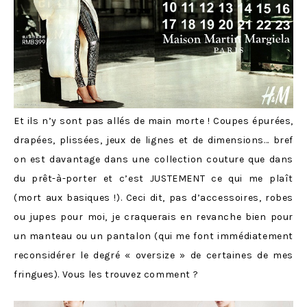
Et ils n’y sont pas allés de main morte ! Coupes épuré
es,
drapées, plissées, jeux de lignes et de dimensions… bref
on est davantage dans une collection couture que dans
du prêt-à-porter et c’est JUSTEMENT ce qui me plaît
(mort aux basiques !). Ceci dit, pas d’accessoires, robes
ou jupes pour moi, je craquerais en revanche bien pour
un manteau ou un pantalon (qui me font immédiatement
reconsidérer le degré « oversize » de certaines de mes
fringues). Vous les trouvez comment ?