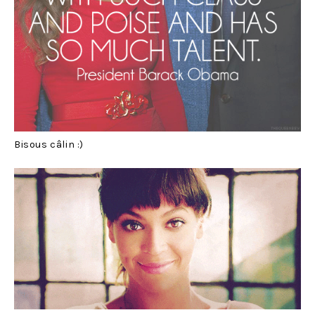
Bisous câlin :)