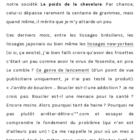
notre société.
Le poids de la chevelure
. Par chance,
celui-ci dépasse rarement la centaine de grammes, mais
quand même, il mérite que je m’y attarde un peu.
Ces derniers mois, entre les lissages brésiliens, les
lissages japonais ou bien même les
lissages new-yorkais
(si si, ça existe), j’ai bien failli croire qu’avoir des frisettes
c’était un peu comme avoir le virus de Yosemite, en pire.
Le comble ?
Ce genre de lancement
(d’un point de vue
publicitaire uniquement, je n’ai pas testé le produit).
«
J’arrête de boucler
« … Boucler est-il une addiction ? Je ne
crois pas. Boucler est-il une menace pour la santé ?
Encore moins. Alors pourquoi tant de haine ? Pourquoi ne
pas plutôt arrêter-dêtre-c**.com et essayer de
comprendre le fondement du problème (qui n’en est
d’ailleurs pas un) ! Ça me rappelle le jour où un mec a