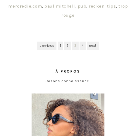
mercredie.com
,
paul mitchell
,
pub
,
redken
,
tips
,
trop
rouge
previous
1
2
3
4
next
À PROPOS
Faisons connaissance…