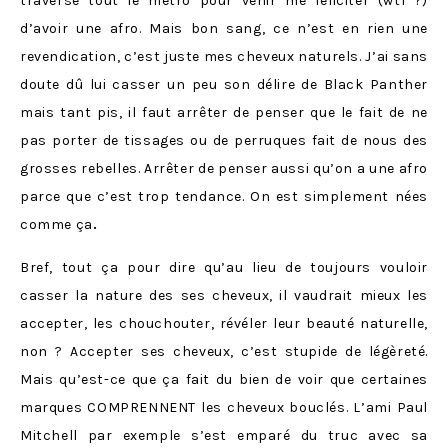
traversé tout le métro pour venir me féliciter (wtf ?)
d’avoir une afro. Mais bon sang, ce n’est en rien une
revendication, c’est juste mes cheveux naturels. J’ai sans
doute dû lui casser un peu son délire de Black Panther
mais tant pis, il faut arrêter de penser que le fait de ne
pas porter de tissages ou de perruques fait de nous des
grosses rebelles. Arrêter de penser aussi qu’on a une afro
parce que c’est trop tendance. On est simplement nées
comme ça
.
Bref, tout ça pour dire qu’au lieu de toujours vouloir
casser la nature des ses cheveux, il vaudrait mieux les
accepter, les chouchouter, révéler leur beauté naturelle,
non ? Accepter ses cheveux, c’est stupide de légèreté.
Mais qu’est-ce que ça fait du bien de voir que certaines
marques COMPRENNENT les cheveux bouclés. L’ami Paul
Mitchell par exemple s’est emparé du truc avec sa