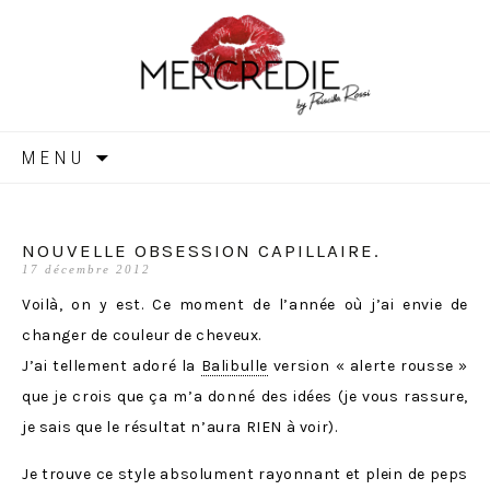
MERCREDIE
Aller
MENU
au
contenu
NOUVELLE OBSESSION CAPILLAIRE.
17 décembre 2012
Voilà, on y est. Ce moment de l’année où j’ai envie de
changer de couleur de cheveux.
J’ai tellement adoré la
Balibulle
version « alerte rousse »
que je crois que ça m’a donné des idées (je vous rassure,
je sais que le résultat n’aura RIEN à voir).
Je trouve ce style absolument rayonnant et plein de peps