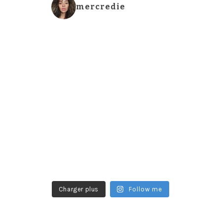
mercredie
Charger plus
Follow me