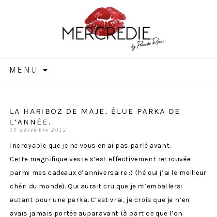
MERCREDIE
Aller
MENU
au
contenu
LA HARIBOZ DE MAJE, ÉLUE PARKA DE
L’ANNÉE.
19 décembre 2012
Incroyable que je ne vous en ai pas parlé avant.
Cette magnifique veste s’est effectivement retrouvée
parmi mes cadeaux d’anniversaire :) (hé oui j’ai le meilleur
chéri du monde). Qui aurait cru que je m’emballerai
autant pour une parka. C’est vrai, je crois que je n’en
avais jamais portée auparavant (à part ce que l’on