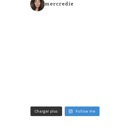
mercredie
Charger plus
Follow me