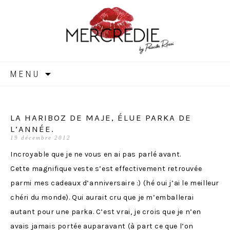
MERCREDIE
Aller
MENU
au
contenu
LA HARIBOZ DE MAJE, ÉLUE PARKA DE
L’ANNÉE.
19 décembre 2012
Incroyable que je ne vous en ai pas parlé avant.
Cette magnifique veste s’est effectivement retrouvée
parmi mes cadeaux d’anniversaire :) (hé oui j’ai le meilleur
chéri du monde). Qui aurait cru que je m’emballerai
autant pour une parka. C’est vrai, je crois que je n’en
avais jamais portée auparavant (à part ce que l’on