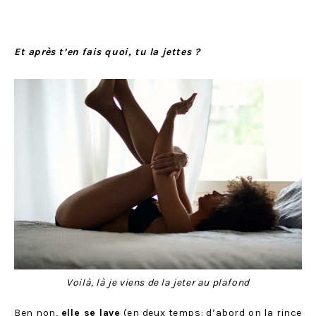
Et après t’en fais quoi, tu la jettes ?
Voilà, là je viens de la jeter au plafond
Ben non,
elle se lave
(en deux temps: d’abord on la rince