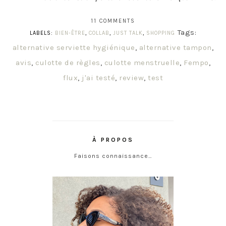
11 COMMENTS
Tags:
LABELS:
BIEN-ÊTRE
,
COLLAB
,
JUST TALK
,
SHOPPING
alternative serviette hygiénique
,
alternative tampon
,
avis
,
culotte de règles
,
culotte menstruelle
,
Fempo
,
flux
,
j'ai testé
,
review
,
test
À PROPOS
Faisons connaissance…