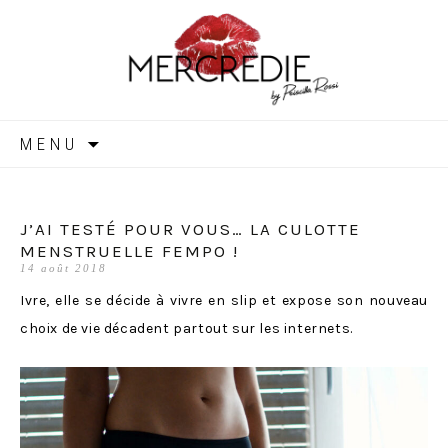
MERCREDIE
Aller
MENU
au
contenu
J’AI TESTÉ POUR VOUS… LA CULOTTE
MENSTRUELLE FEMPO !
14 août 2018
Ivre, elle se décide à vivre en slip et expose son nouveau
choix de vie décadent partout sur les internets.