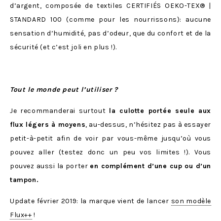
d’argent, composée de textiles CERTIFIÉS OEKO-TEX® |
STANDARD 100 (comme pour les nourrissons): aucune
sensation d’humidité, pas d’odeur, que du confort et de la
sécurité (et c’est joli en plus !).
Tout le monde peut l’utiliser ?
Je recommanderai surtout
la culotte portée seule aux
flux légers à moyens
, au-dessus, n’hésitez pas à essayer
petit-à-petit afin de voir par vous-même jusqu’où vous
pouvez aller (testez donc un peu vos limites !). Vous
pouvez aussi la porter
en complément d’une cup ou d’un
tampon.
Update février 2019: la marque vient de lancer
son modèle
Flux++
!