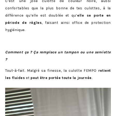
C’est une jolie culotte de couleur noire, aussi
confortables que la plus bonne de tes culottes, à la
différence qu’elle est doublée et qu’
elle se porte en
période de règles
, faisant ainsi office de protection
hygiénique.
Comment ça ? Ça remplace un tampon ou une serviette
?
Tout-à-fait. Malgré sa finesse, la culotte FEMPO
retient
les fluides
et
peut être portée toute la journée
.