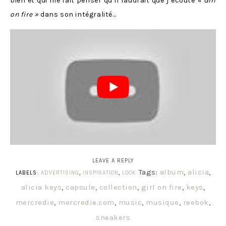
bien et qui me fait penser qu’il faudrait que j’écoute
« Girl
on fire »
dans son intégralité…
LEAVE A REPLY
Tags:
album
,
alicia
,
LABELS:
ADVERTISING
,
INSPIRATION
,
LOOK
alicia keys
,
capsule
,
collection
,
girl on fire
,
keys
,
mercredie
,
mercredie.com
,
music
,
musique
,
reebok
,
sneakers