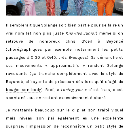
Il semblerait que Solange soit bien partie pour se faire un
vrai nom (et non plus juste
Knowles Junior
) même si on
retrouve de nombreux clins d’oeil à Beyoncé
(chorégraphiques par exemple, notamment les petits
passages à 0:30 et 0:45, très B-esques). Sa démarche et
ses mouvements « approximatifs » rendent Solange
ravissante (ça tranche complètement avec le style de
Beyoncé, effrayante de précision dès lors qu’il s’agit de
bouger son body
). Bref,
« Losing you »
c’est frais, c’est
spontané tout en restant excessivement élaboré.
Je m’attarde beaucoup sur le clip et son traité visuel
mais niveau son j’ai également eu une excellente
surprise: l’impression de reconnaître un petit style de