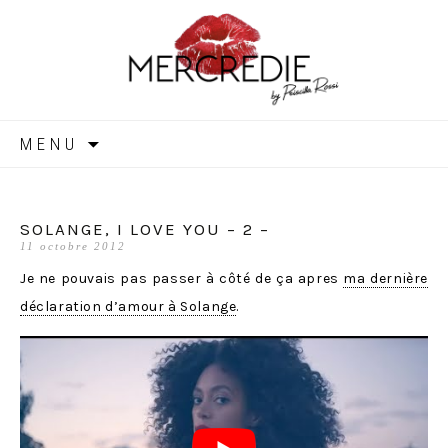
MERCREDIE
Aller
MENU
au
contenu
SOLANGE, I LOVE YOU – 2 –
11 octobre 2012
Je ne pouvais pas passer à côté de ça apres
ma dernière
déclaration d’amour à Solange
.