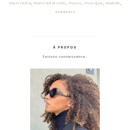
mercredie
,
mercredie.com
,
music
,
musique
,
reebok
,
sneakers
À PROPOS
Faisons connaissance…