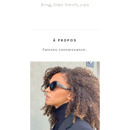
Bing
,
Stan Smith
,
zips
À PROPOS
Faisons connaissance…