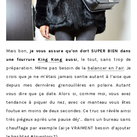
Mais bon,
je vous assure qu’on dort SUPER BIEN dans
une fourrure
King Kong
aussi
, le tout, sans trop de
préparation. Même pas besoin de la
balancer en l’air
. Je
crois que je ne m’étais jamais sentie autant à l’aise que
depuis mes dernières grenouillères en polaire. Autant
vous dire que ça date. Alors si, comme moi, vous avez
tendance à piquer du nez, avec ce manteau vous êtes
foutue en moins de deux secondes. Ce truc se révèle ainsi
très piégeux après une pause déj’… dans un bureau sans
chauffage par exemple (ai-je VRAIMENT besoin d’ajouter
le hashtag #
truestory
?).