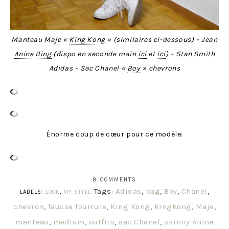
Manteau Maje «
King Kong
» (similaires ci-dessous) – Jean
Anine Bing
(dispo en seconde main
ici
et
ici
) – Stan Smith
Adidas – Sac Chanel «
Boy
» chevrons
Énorme coup de cœur pour ce modèle:
8 COMMENTS
Tags:
Adidas
,
bag
,
Boy
,
Chanel
,
LABELS:
LOOK
,
MY STYLE
chevron
,
fausse fourrure
,
King Kong
,
KingKong
,
Maje
,
manteau
,
medium
,
outfits
,
sac Chanel
,
skinny Anine