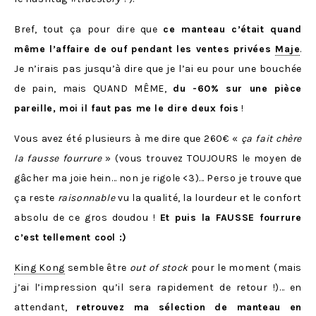
Bref, tout ça pour dire que
ce manteau c’était quand
même l’affaire de ouf pendant les ventes privées
Maje
.
Je n’irais pas jusqu’à dire que je l’ai eu pour une bouchée
de pain, mais QUAND MÊME,
du -60% sur une pièce
pareille, moi il faut pas me le dire deux fois
!
Vous avez été plusieurs à me dire que 260€ «
ça fait chère
la fausse fourrure
» (vous trouvez TOUJOURS le moyen de
gâcher ma joie hein… non je rigole <3)… Perso je trouve que
ça reste
raisonnable
vu la qualité, la lourdeur et le confort
absolu de ce gros doudou !
Et puis la FAUSSE fourrure
c’est tellement cool :)
King Kong
semble être
out of stock
pour le moment (mais
j’ai l’impression qu’il sera rapidement de retour !)… en
attendant,
retrouvez ma sélection de manteau en