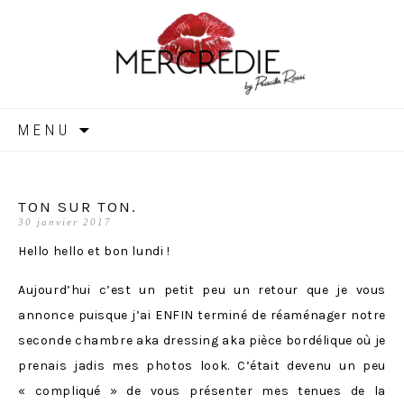
MERCREDIE
Aller
MENU
au
contenu
TON SUR TON.
30 janvier 2017
Hello hello et bon lundi !
Aujourd’hui c’est un petit peu un retour que je vous
annonce puisque j’ai ENFIN terminé de réaménager notre
seconde chambre aka dressing aka pièce bordélique où je
prenais jadis mes photos look. C’était devenu un peu
« compliqué » de vous présenter mes tenues de la