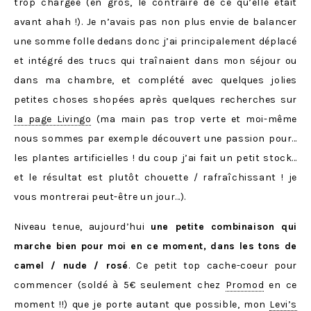
trop chargée (en gros, le contraire de ce qu’elle était
avant ahah !). Je n’avais pas non plus envie de balancer
une somme folle dedans donc j’ai principalement déplacé
et intégré des trucs qui traînaient dans mon séjour ou
dans ma chambre, et complété avec quelques jolies
petites choses shopées après quelques recherches sur
la page Livingo
(ma main pas trop verte et moi-même
nous sommes par exemple découvert une passion pour…
les plantes artificielles ! du coup j’ai fait un petit stock…
et le résultat est plutôt chouette / rafraîchissant ! je
vous montrerai peut-être un jour…).
Niveau tenue, aujourd’hui
une petite combinaison qui
marche bien pour moi en ce moment, dans les tons de
camel / nude / rosé
. Ce petit top cache-coeur pour
commencer (soldé à 5€ seulement chez
Promod
en ce
moment !!) que je porte autant que possible, mon
Levi’s