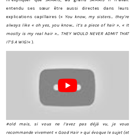
entendu ses sœur être aussi directes dans leurs
explications capillaires («
You know, my sisters… they’re
always like « oh yes, you know… it’s a piece of hair », « It
mostly is my real hair »… THEY WOULD NEVER ADMIT THAT
IT’S A WIG!
« ).
#old mais, si vous ne l’avez pas déjà vu, je vous
recommande vivement « Good Hair » qui évoque le sujet (et