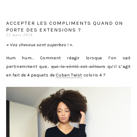
ACCEPTER LES COMPLIMENTS QUAND ON
PORTE DES EXTENSIONS ?
22 mars 2016
« Vos cheveux sont superbes ! ».
Hum hum… Comment réagir lorsque l’on sait
pertinemment que…
que la vérité est ailleurs
qu’il s’agit
en fait de 4 paquets de
Cuban Twist
coloris 4 ?