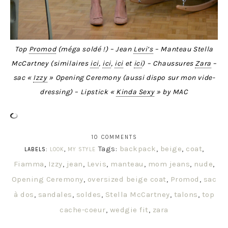
Top
Promod
(méga soldé !) – Jean
Levi’s
– Manteau Stella
McCartney (similaires
ici
,
ici
,
ici
et
ici
) – Chaussures
Zara
–
sac «
Izzy
» Opening Ceremony (aussi dispo sur mon vide-
dressing) – Lipstick «
Kinda Sexy
» by MAC
10 COMMENTS
Tags:
backpack
,
beige
,
coat
,
LABELS:
LOOK
,
MY STYLE
Fiamma
,
Izzy
,
jean
,
Levis
,
manteau
,
mom jeans
,
nude
,
Opening Ceremony
,
oversized beige coat
,
Promod
,
sac
à dos
,
sandales
,
soldes
,
Stella McCartney
,
talons
,
top
cache-coeur
,
wedgie fit
,
zara