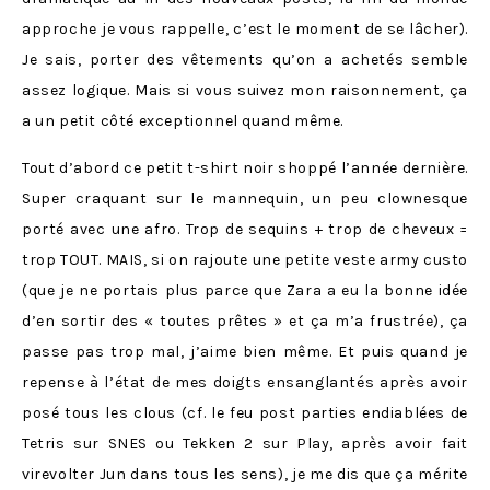
approche je vous rappelle, c’est le moment de se lâcher).
Je sais, porter des vêtements qu’on a achetés semble
assez logique. Mais si vous suivez mon raisonnement, ça
a un petit côté exceptionnel quand même.
Tout d’abord ce petit t-shirt noir shoppé l’année dernière.
Super craquant sur le mannequin, un peu clownesque
porté avec une afro. Trop de sequins + trop de cheveux =
trop TOUT. MAIS, si on rajoute une petite veste army custo
(que je ne portais plus parce que Zara a eu la bonne idée
d’en sortir des « toutes prêtes » et ça m’a frustrée), ça
passe pas trop mal, j’aime bien même. Et puis quand je
repense à l’état de mes doigts ensanglantés après avoir
posé tous les clous (cf. le feu post parties endiablées de
Tetris sur SNES ou Tekken 2 sur Play, après avoir fait
virevolter Jun dans tous les sens), je me dis que ça mérite