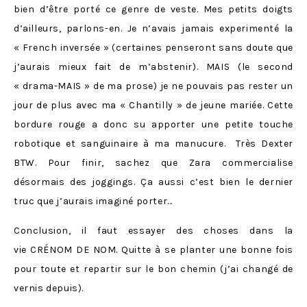
bien d’être porté ce genre de veste. Mes petits doigts
d’ailleurs, parlons-en. Je n’avais jamais experimenté la
« French inversée » (certaines penseront sans doute que
j’aurais mieux fait de m’abstenir). MAIS (le second
« drama-MAIS » de ma prose) je ne pouvais pas rester un
jour de plus avec ma « Chantilly » de jeune mariée. Cette
bordure rouge a donc su apporter une petite touche
robotique et sanguinaire à ma manucure. Très Dexter
BTW. Pour finir, sachez que Zara commercialise
désormais des joggings. Ça aussi c’est bien le dernier
truc que j’aurais imaginé porter…
Conclusion, il faut essayer des choses dans la
vie CRÉNOM DE NOM. Quitte à se planter une bonne fois
pour toute et repartir sur le bon chemin (j’ai changé de
vernis depuis).