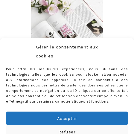
Gérer le consentement aux
cookies
Pour offrir les meilleures expériences, nous utilisons des
technologies telles que les cookies pour stocker et/ou accéder
aux informations des appareils. Le fait de consentir à ces
technologies nous permettra de traiter des données telles que le
comportement de navigation ou les ID uniques sur ce site. Le fait
de ne pas consentir ou de retirer son consentement peut avoir un
effet négatif sur certaines caractéristiques et fonctions.
ABONNEMENT
Adresse
Accepter
e-
mail
Je m'abonne !
Refuser
Rejoignez les 398 autres abonnés