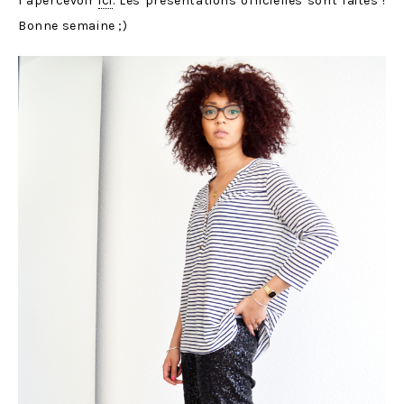
l’apercevoir
ici
. Les présentations officielles sont faites !
Bonne semaine ;)