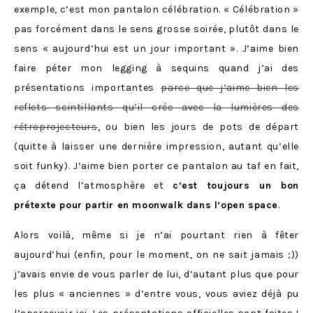
exemple, c’est mon pantalon célébration. « Célébration »
pas forcément dans le sens grosse soirée, plutôt dans le
sens « aujourd’hui est un jour important ». J’aime bien
faire péter mon legging à sequins quand j’ai des
présentations importantes
parce que j’aime bien les
reflets scintillants qu’il crée avec la lumières des
rétroprojecteurs
, ou bien les jours de pots de départ
(quitte à laisser une dernière impression, autant qu’elle
soit funky). J’aime bien porter ce pantalon au taf en fait,
ça détend l’atmosphère et
c’est toujours un bon
prétexte pour partir en moonwalk dans l’open space
.
Alors voilà, même si je n’ai pourtant rien à fêter
aujourd’hui (enfin, pour le moment, on ne sait jamais ;))
j’avais envie de vous parler de lui, d’autant plus que pour
les plus « anciennes » d’entre vous, vous aviez déjà pu