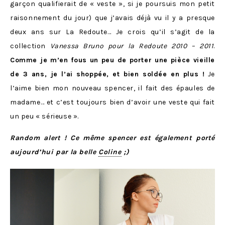
garçon qualifierait de « veste », si je poursuis mon petit
raisonnement du jour) que j’avais déjà vu il y a presque
deux ans sur La Redoute… Je crois qu’il s’agit de la
collection
Vanessa Bruno pour la Redoute 2010 – 2011
.
Comme je m’en fous un peu de porter une pièce vieille
de 3 ans, je l’ai shoppée, et bien soldée en plus !
Je
l’aime bien mon nouveau spencer, il fait des épaules de
madame… et c’est toujours bien d’avoir une veste qui fait
un peu « sérieuse ».
Random alert ! Ce même spencer est
é
galement porté
aujourd’hui par la belle
Coline
;)