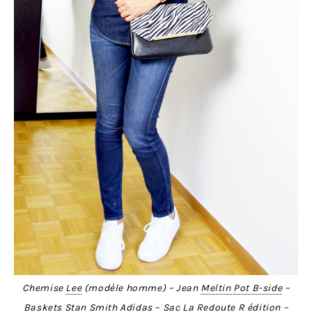
Chemise
Lee
(modèle homme) – Jean
Meltin Pot B-side
–
Baskets
Stan Smith
Adidas – Sac
La Redoute R édition
–