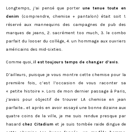
Longtemps, j’ai pensé que porter
une tenue toute en
denim
(comprendre, chemise + pantalon) était soit 1.
réservé aux mannequins des campagnes de pub des
marques de jeans, 2. sacrément too much, 3. le combo
parfait du looser du collège, 4. un hommage aux ouvriers
américains des mid-sixties.
Comme quoi,
il est toujours temps de changer d’avis
.
D’ailleurs, puisque je vous montre cette chemise pour la
première fois, c’est l’occasion de vous raconter sa
« petite histoire ». Lors de mon dernier passage à Paris,
j’avais pour objectif de trouver LA chemise en jean
parfaite… et après en avoir essayé une bonne dizaine aux
quatre coins de la ville, je me suis rendue presque par
hasard
chez Citadium
et je suis tombée raide dingue de