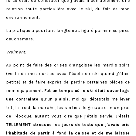
force était de constater que j’avais indéniablement une
relation toute particulière avec le ski, du fait de mon
environnement.
La pratique a pourtant longtemps figuré parmi mes pires
cauchemars.
Vraiment.
Au point de faire des crises d’angoisse les mardis soirs
(veille de mes sorties avec l’école du ski quand j’étais
petite) et de faire exprès de perdre certaines pièces de
mon équipement.
Fut un temps où le ski était davantage
une contrainte qu’un plaisir
: moi qui détestais me lever
tôt, le froid, la marche, les sorties de groupe et mon prof
de l’époque, autant vous dire que j’étais servie.
J’étais
TELLEMENT stressée les jours de tests que j’avais pris
l’habitude de partir à fond la caisse et de me laisser