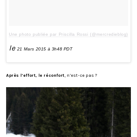
Une photo publiée par Priscilla Rossi (@mercredieblog)
le
21 Mars 2015 à 3h48 PDT
Après l’effort, le réconfort
, n’est-ce pas ?