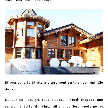
somptueux établissements…
Et pourtant,
le
Strato
a clairement su tirer son épingle
du jeu
.
De par son design, tout d’abord:
l’hôtel propose une
version inédite du chic, alliant confort moderne et