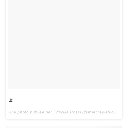
❄️
Une photo publiée par Priscilla Rossi (@mercredieblog) le
2