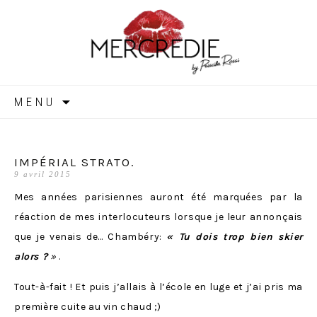
MERCREDIE
Aller
MENU
au
contenu
IMPÉRIAL STRATO.
9 avril 2015
Mes années parisiennes auront été marquées par la
réaction de mes interlocuteurs lorsque je leur annonçais
que je venais de… Chambéry:
« Tu dois trop bien skier
alors ?
»
.
Tout-à-fait ! Et puis j’allais à l’école en luge et j’ai pris ma
première cuite au vin chaud ;)