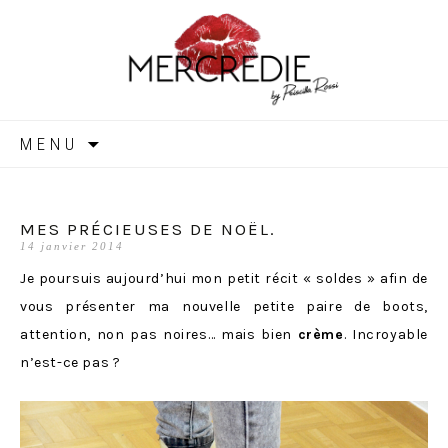
MERCREDIE
Aller
MENU
au
contenu
MES PRÉCIEUSES DE NOËL.
14 janvier 2014
Je poursuis aujourd’hui mon petit récit « soldes » afin de
vous présenter ma nouvelle petite paire de boots,
attention, non pas noires… mais bien
crème
. Incroyable
n’est-ce pas ?