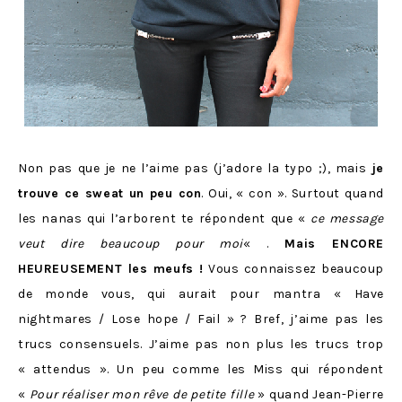
Non pas que je ne l’aime pas (j’adore la typo ;), mais
je
trouve ce sweat un peu con
. Oui, « con ». Surtout quand
les nanas qui l’arborent te répondent que «
ce message
veut dire beaucoup pour moi
« .
Mais ENCORE
HEUREUSEMENT les meufs !
Vous connaissez beaucoup
de monde vous, qui aurait pour mantra « Have
nightmares / Lose hope / Fail » ? Bref, j’aime pas les
trucs consensuels. J’aime pas non plus les trucs trop
« attendus ». Un peu comme les Miss qui répondent
«
Pour réaliser mon rêve de petite fille
» quand Jean-Pierre