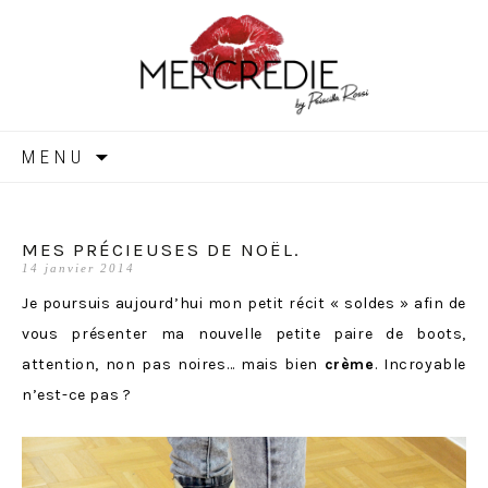
MERCREDIE
Aller
MENU
au
contenu
MES PRÉCIEUSES DE NOËL.
14 janvier 2014
Je poursuis aujourd’hui mon petit récit « soldes » afin de
vous présenter ma nouvelle petite paire de boots,
attention, non pas noires… mais bien
crème
. Incroyable
n’est-ce pas ?