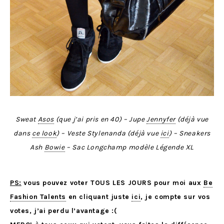
Sweat
Asos
(que j’ai pris en 40) – Jupe
Jennyfer
(déjà vue
dans
ce look
) – Veste Stylenanda (déjà vue
ici
) – Sneakers
Ash
Bowie
– Sac Longchamp modèle Légende XL
PS:
vous pouvez voter TOUS LES JOURS pour moi aux
Be
Fashion Talents
en cliquant juste
ici
, je compte sur vos
votes, j’ai perdu l’avantage :(