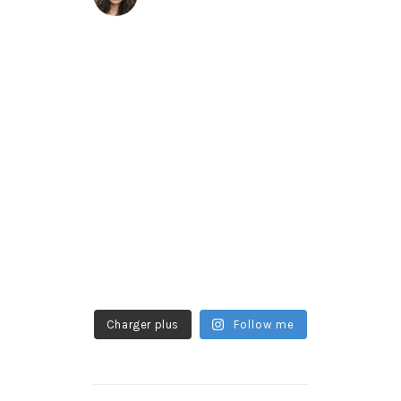
Charger plus
Follow me