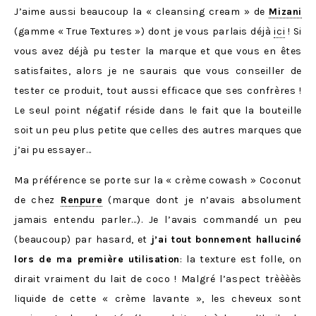
J’aime aussi beaucoup la « cleansing cream » de
Mizani
(gamme « True Textures ») dont je vous parlais déjà
ici
! Si
vous avez déjà pu tester la marque et que vous en êtes
satisfaites, alors je ne saurais que vous conseiller de
tester ce produit, tout aussi efficace que ses confrères !
Le seul point négatif réside dans le fait que la bouteille
soit un peu plus petite que celles des autres marques que
j’ai pu essayer…
Ma préférence se porte sur la « crème cowash » Coconut
de chez
Renpure
(marque dont je n’avais absolument
jamais entendu parler…). Je l’avais commandé un peu
(beaucoup) par hasard, et
j’ai tout bonnement halluciné
lors de ma première utilisation
: la texture est folle, on
dirait vraiment du lait de coco ! Malgré l’aspect trèèèès
liquide de cette « crème lavante », les cheveux sont