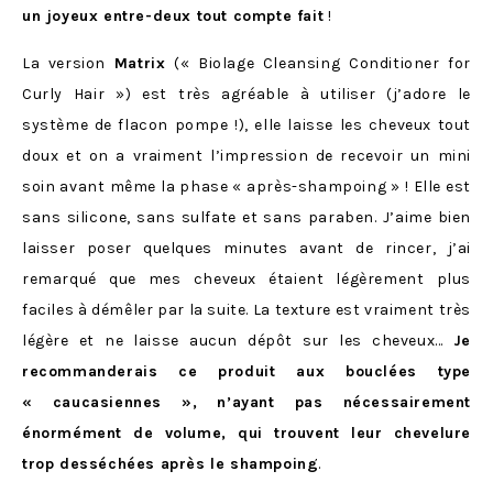
un joyeux entre-deux tout compte fait
!
La version
Matrix
(« Biolage Cleansing Conditioner for
Curly Hair ») est très agréable à utiliser (j’adore le
système de flacon pompe !), elle laisse les cheveux tout
doux et on a vraiment l’impression de recevoir un mini
soin avant même la phase « après-shampoing » ! Elle est
sans silicone, sans sulfate et sans paraben. J’aime bien
laisser poser quelques minutes avant de rincer, j’ai
remarqué que mes cheveux étaient légèrement plus
faciles à démêler par la suite. La texture est vraiment très
légère et ne laisse aucun dépôt sur les cheveux…
Je
recommanderais ce produit aux bouclées type
« caucasiennes », n’ayant pas nécessairement
énormément de volume, qui trouvent leur chevelure
trop desséchées après le shampoing
.