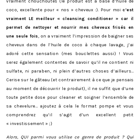
vraiment chouchoutés (le produit est à base d’huile de
coco, excellente pour « nos » cheveux :). Pour moi
c’est
vraiment LE meilleur « cleansing conditioner » car il
permet de nettoyer et nourrir mes cheveux frisés en
une seule fois
, on a vraiment l’impression de baigner ses
cheveux dans de l’huile de coco à chaque lavage, j’ai
adoré cette sensation (mes bouclettes aussi) ! Vous
serez également contentes de savoir qu’il ne contient ni
sulfate, ni paraben, ni plein d’autres choses d’ailleurs…
Cerise sur le gâteau (et contrairement à ce que je pensais
au moment de découvrir le produit), il ne suffit que d’une
toute petite dose pour cleaner et soigner l’ensemble de
sa chevelure… ajoutez à cela le format pompe et vous
comprendrez qu’il s’agit d’un excellent petit
« investissement » ;)
Alors, QUI parmi vous utilise ce genre de produit ? Qui