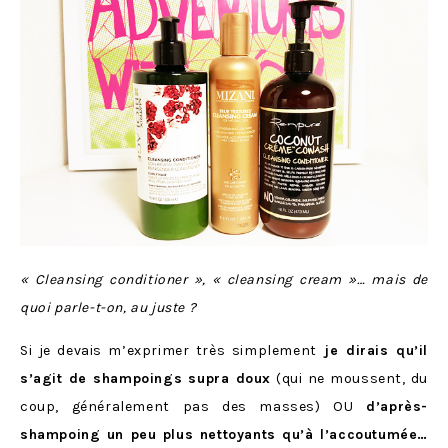
« Cleansing conditioner », « cleansing cream »… mais de
quoi parle-t-on, au juste ?
Si je devais m’exprimer très simplement
je dirais qu’il
s’agit de shampoings supra doux
(qui ne moussent, du
coup, généralement pas des masses) OU
d’après-
shampoing un peu plus nettoyants qu’à l’accoutumée…