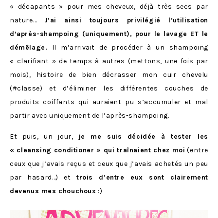
« décapants » pour mes cheveux, déjà très secs par
nature…
J’ai ainsi toujours privilégié l’utilisation
d’après-shampoing (uniquement), pour le lavage ET le
démêlage.
Il m’arrivait de procéder à un shampoing
« clarifiant » de temps à autres (mettons, une fois par
mois), histoire de bien décrasser mon cuir chevelu
(#classe) et d’éliminer les différentes couches de
produits coiffants qui auraient pu s’accumuler et mal
partir avec uniquement de l’après-shampoing.
Et puis, un jour,
je me suis décidée à tester les
« cleansing conditioner » qui traînaient chez moi
(entre
ceux que j’avais reçus et ceux que j’avais achetés un peu
par hasard…) et
trois d’entre eux sont clairement
devenus mes chouchoux
:)