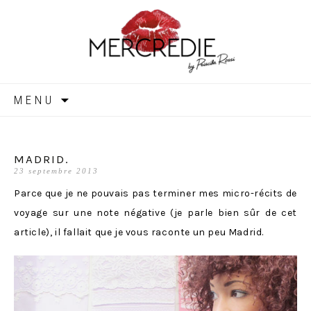
MERCREDIE
Aller
MENU
au
contenu
MADRID.
23 septembre 2013
Parce que je ne pouvais pas terminer mes micro-récits de
voyage sur une note négative (je parle bien sûr de cet
article), il fallait que je vous raconte un peu Madrid.