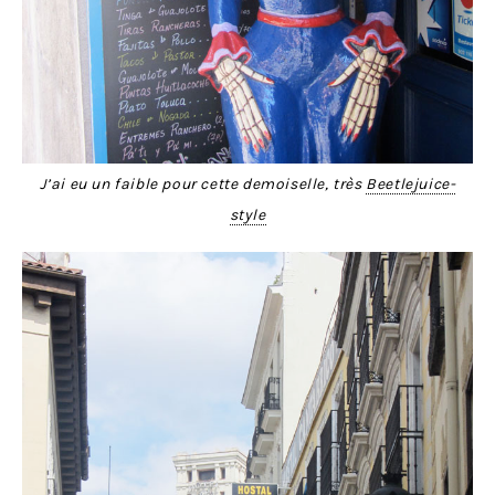
J’ai eu un faible pour cette demoiselle, très
Beetlejuice-
style