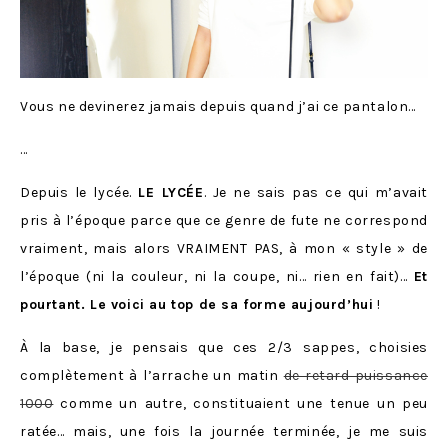
Vous ne devinerez jamais depuis quand j’ai ce pantalon…
…
Depuis le lycée.
LE LYCÉE
. Je ne sais pas ce qui m’avait
pris à l’époque parce que ce genre de fute ne correspond
vraiment, mais alors VRAIMENT PAS, à mon « style » de
l’époque (ni la couleur, ni la coupe, ni… rien en fait)…
Et
pourtant. Le voici au top de sa forme aujourd’hui
!
À la base, je pensais que ces 2/3 sappes, choisies
complètement à l’arrache un matin
de retard puissance
1000
comme un autre, constituaient une tenue un peu
ratée… mais, une fois la journée terminée, je me suis