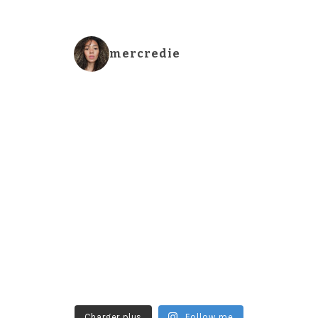
mercredie
Charger plus
Follow me