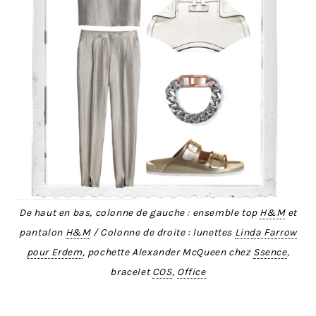
De haut en bas, colonne de gauche : ensemble top
H&M
et
pantalon
H&M
/ Colonne de droite : lunettes
Linda Farrow
pour Erdem
, pochette Alexander McQueen chez
Ssence
,
bracelet
COS
,
Office