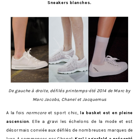
Sneakers blanches.
De gauche à droite, défilés printemps-été 2014 de Marc by
Marc Jacobs, Chanel et Jacquemus
A la fois
normcore
et sport chic,
la basket est en pleine
ascension
. Elle a gravi les échelons de la mode et est
désormais conviée aux défilés de nombreuses marques de
luxe. A commencer par Chanel:
Karl Lagerfeld a présenté