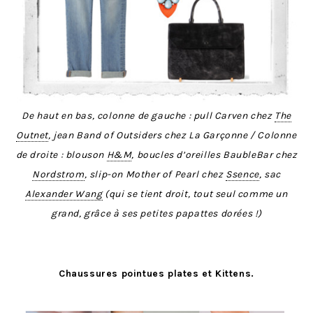
De haut en bas, colonne de gauche : pull Carven chez
The
Outnet
, jean Band of Outsiders chez La Garçonne / Colonne
de droite : blouson
H&M
, boucles d’oreilles BaubleBar chez
Nordstrom
, slip-on Mother of Pearl chez
Ssence
, sac
Alexander Wang
(qui se tient droit, tout seul comme un
grand, grâce à ses petites papattes dorées !)
Chaussures pointues plates et Kittens.