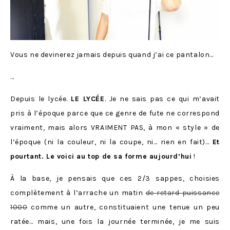
Vous ne devinerez jamais depuis quand j’ai ce pantalon…
…
Depuis le lycée.
LE LYCÉE
. Je ne sais pas ce qui m’avait
pris à l’époque parce que ce genre de fute ne correspond
vraiment, mais alors VRAIMENT PAS, à mon « style » de
l’époque (ni la couleur, ni la coupe, ni… rien en fait)…
Et
pourtant. Le voici au top de sa forme aujourd’hui
!
À la base, je pensais que ces 2/3 sappes, choisies
complètement à l’arrache un matin
de retard puissance
1000
comme un autre, constituaient une tenue un peu
ratée… mais, une fois la journée terminée, je me suis