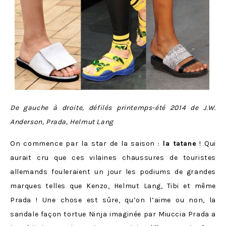
De gauche à droite, défilés printemps-été 2014 de J.W.
Anderson, Prada, Helmut Lang
On commence par la star de la saison :
la tatane
! Qui
aurait cru que ces vilaines chaussures de touristes
allemands fouleraient un jour les podiums de grandes
marques telles que Kenzo, Helmut Lang, Tibi et même
Prada ! Une chose est sûre, qu’on l’aime ou non, la
sandale façon tortue Ninja imaginée par Miuccia Prada a