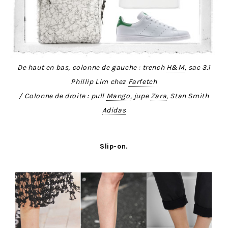
De haut en bas, colonne de gauche : trench
H&M
, sac 3.1
Phillip Lim chez
Farfetch
/ Colonne de droite : pull
Mango
, jupe
Zara
, Stan Smith
Adidas
Slip-on.