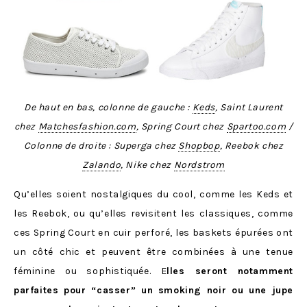
De haut en bas, colonne de gauche :
Keds
, Saint Laurent
chez
Matchesfashion.com
, Spring Court chez
Spartoo.com
/
Colonne de droite : Superga chez
Shopbop
, Reebok chez
Zalando
, Nike chez
Nordstrom
Qu’elles soient nostalgiques du cool, comme les Keds et
les Reebok, ou qu’elles revisitent les classiques, comme
ces Spring Court en cuir perforé, les baskets épurées ont
un côté chic et peuvent être combinées à une tenue
féminine ou sophistiquée. E
lles seront notamment
parfaites pour “casser” un smoking noir ou une jupe