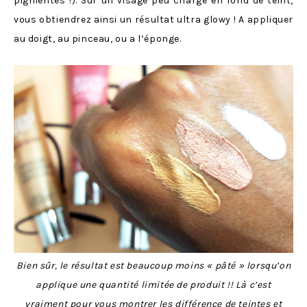
pigmentés !). Sur un visage peu chargé en fond de teint,
vous obtiendrez ainsi un résultat ultra glowy ! A appliquer
au doigt, au pinceau, ou a l’éponge.
Bien sûr, le résultat est beaucoup moins « pâté » lorsqu’on
applique une quantité limitée de produit !! Là c’est
vraiment pour vous montrer les différence de teintes et