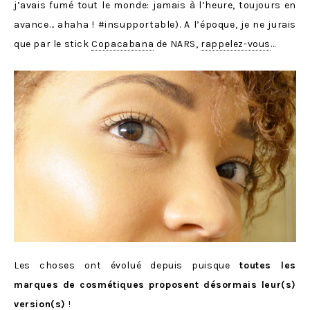
j’avais fumé tout le monde: jamais à l’heure, toujours en
avance… ahaha ! #insupportable). A l’époque, je ne jurais
que par le stick
Copacabana
de NARS,
rappelez-vous
…
Les choses ont évolué depuis puisque
toutes les
marques de cosmétiques proposent désormais leur(s)
version(s)
!