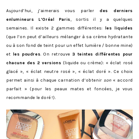
Aujourd’hui, j’aimerais vous parler
des derniers
enlumineurs L’Oréal Paris
, sortis il y a quelques
semaines. Il existe 2 gammes différentes:
les liquides
(que l’on peut d’ailleurs mélanger à sa crème hydratante
ou à son fond de teint pour un effet lumière / bonne mine)
et
les poudres
. On retrouve
3 teintes différentes pour
chacune des 2 versions
(liquide ou crème): « éclat rosé
glacé », « éclat neutre rosé », « éclat doré ». Ce choix
permet ainsi à chaque carnation d’obtenir
son
« accord
parfait » (pour les peaux mates et foncées, je vous
recommande le doré !).