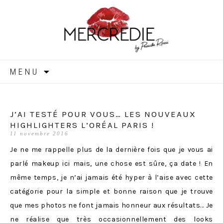
MERCREDIE
Aller
MENU
au
contenu
J’AI TESTÉ POUR VOUS… LES NOUVEAUX
HIGHLIGHTERS L’ORÉAL PARIS !
11 novembre 2016
Je ne me rappelle plus de la dernière fois que je vous ai
parlé makeup ici mais, une chose est sûre, ça date ! En
même temps, je n’ai jamais été hyper à l’aise avec cette
catégorie pour la simple et bonne raison que je trouve
que mes photos ne font jamais honneur aux résultats… Je
ne réalise que très occasionnellement des looks