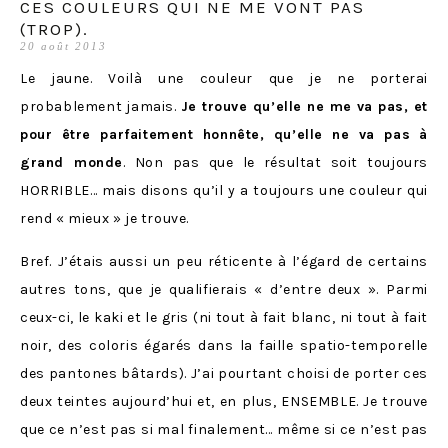
CES COULEURS QUI NE ME VONT PAS
(TROP).
20 août 2013
Le jaune. Voilà une couleur que je ne porterai
probablement jamais.
Je trouve qu’elle ne me va pas, et
pour être parfaitement honnête, qu’elle ne va pas à
grand monde
. Non pas que le résultat soit toujours
HORRIBLE… mais disons qu’il y a toujours une couleur qui
rend « mieux » je trouve.
Bref. J’étais aussi un peu réticente à l’égard de certains
autres tons, que je qualifierais « d’entre deux ». Parmi
ceux-ci, le kaki et le gris (ni tout à fait blanc, ni tout à fait
noir, des coloris égarés dans la faille spatio-temporelle
des pantones bâtards). J’ai pourtant choisi de porter ces
deux teintes aujourd’hui et, en plus, ENSEMBLE. Je trouve
que ce n’est pas si mal finalement… même si ce n’est pas