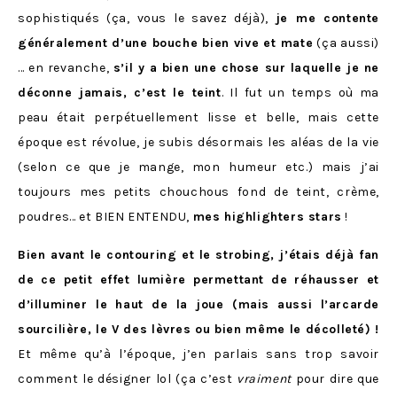
sophistiqués (ça, vous le savez déjà),
je me contente
généralement d’une bouche bien vive et mate
(ça aussi)
… en revanche,
s’il y a bien une chose sur laquelle je ne
déconne jamais, c’est le teint
. Il fut un temps où ma
peau était perpétuellement lisse et belle, mais cette
époque est révolue, je subis désormais les aléas de la vie
(selon ce que je mange, mon humeur etc.) mais j’ai
toujours mes petits chouchous fond de teint, crème,
poudres… et BIEN ENTENDU,
mes highlighters stars
!
Bien avant le contouring et le strobing, j’étais déjà fan
de ce petit effet lumière permettant de réhausser et
d’illuminer le haut de la joue (mais aussi l’arcarde
sourcilière, le V des lèvres ou bien même le décolleté) !
Et même qu’à l’époque, j’en parlais sans trop savoir
comment le désigner lol (ça c’est
vraiment
pour dire que