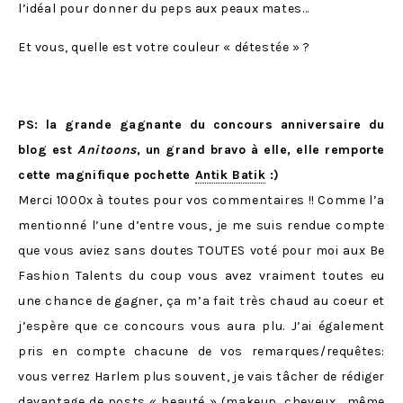
l’idéal pour donner du peps aux peaux mates…
Et vous, quelle est votre couleur « détestée » ?
PS: la grande gagnante du concours anniversaire du
blog est
Anitoons
, un grand bravo à elle, elle remporte
cette magnifique pochette
Antik Batik
:)
Merci 1000x à toutes pour vos commentaires !! Comme l’a
mentionné l’une d’entre vous, je me suis rendue compte
que vous aviez sans doutes TOUTES voté pour moi aux Be
Fashion Talents du coup vous avez vraiment toutes eu
une chance de gagner, ça m’a fait très chaud au coeur et
j’espère que ce concours vous aura plu. J’ai également
pris en compte chacune de vos remarques/requêtes:
vous verrez Harlem plus souvent, je vais tâcher de rédiger
davantage de posts « beauté » (makeup, cheveux… même