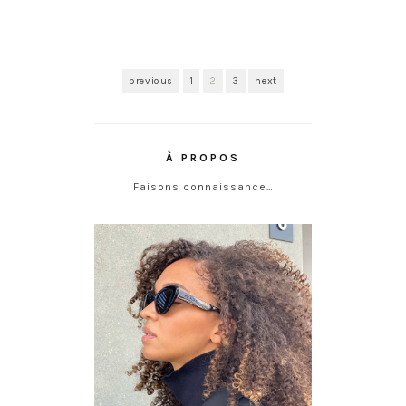
previous
1
2
3
next
À PROPOS
Faisons connaissance…