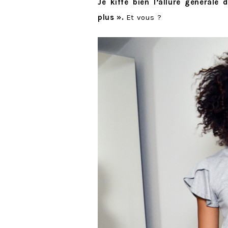
Je kiffe bien l’allure générale
plus ».
Et vous ?