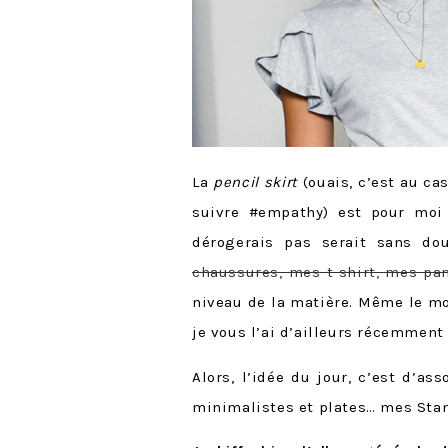
La
pencil skirt
(ouais, c’est au ca
suivre #empathy) est pour mo
dérogerais pas serait sans do
chaussures, mes t-shirt, mes pa
niveau de la matière. Même le mod
je vous l’ai d’ailleurs récemmen
Alors, l’idée du jour, c’est d’a
minimalistes et plates… mes Sta