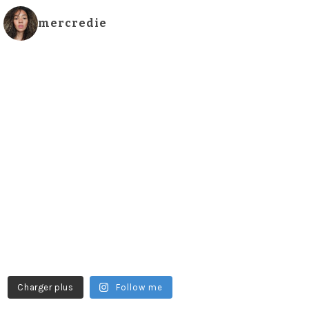
mercredie
Charger plus
Follow me