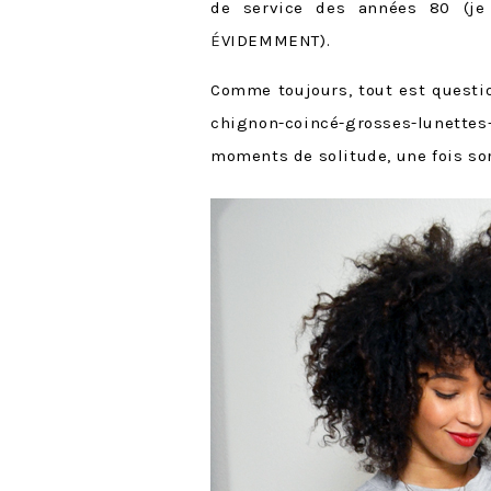
de service des années 80 (je 
É
VIDEMMENT).
Comme toujours, tout est question
chignon-coincé-grosses-lunettes-
moments de solitude, une fois sor