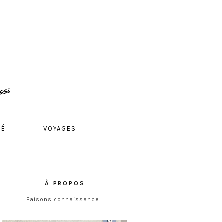
TÉ
VOYAGES
À PROPOS
Faisons connaissance…