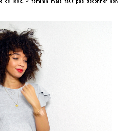
 de ce look, « féminin mais faut pas déconner non