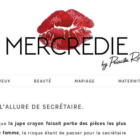
EDIE
VEUX
BEAUTÉ
MARIAGE
MATERNI
L’ALLURE DE SECRÉTAIRE.
 que
la jupe crayon faisait partie des pièces les plus
ne femme
, le risque étant de passer pour la secrétaire