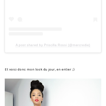
A post shared by Priscilla Rossi (@mercredie)
Et voici donc mon look du jour, en entier ;)