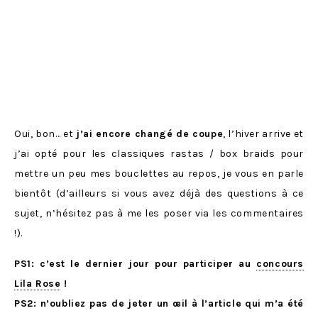
Oui, bon… et
j’ai encore changé de coupe
, l’hiver arrive et
j’ai opté pour les classiques rastas / box braids pour
mettre un peu mes bouclettes au repos, je vous en parle
bientôt (d’ailleurs si vous avez déjà des questions à ce
sujet, n’hésitez pas à me les poser via les commentaires
!).
PS1: c’est le dernier jour pour participer au
concours
Lila Rose
!
PS2: n’oubliez pas de jeter un œil à l’article qui m’a été