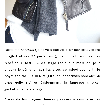
Dans ma
shortlist
(je ne vais pas vous emmerder avec ma
longlist et ses 35 perfectos…)
,
on pouvait retrouver les
modèles
« Icelui » de Maje
(sold out mais on peut
encore le dénicher sur les sites de vide-dressing !),
le
boyfriend de BLK DENIM
(lui aussi désormais sold out, vu
chez
Hello Elo
) et, évidemment,
la fameuse « biker
jacket »
de
Balenciaga
.
Après de lonnnngues heures passées à comparer les