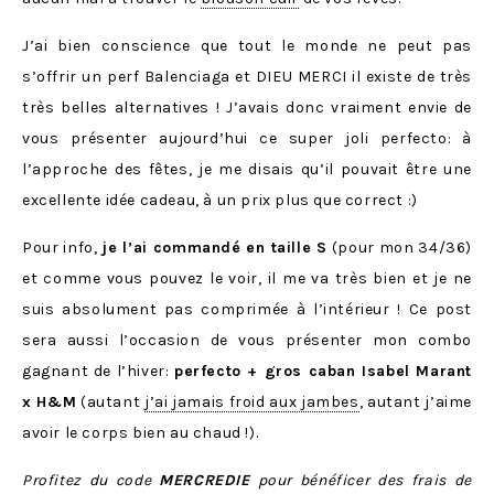
J’ai bien conscience que tout le monde ne peut pas
s’offrir un perf Balenciaga et DIEU MERCI il existe de très
très belles alternatives ! J’avais donc vraiment envie de
vous présenter aujourd’hui ce super joli perfecto: à
l’approche des fêtes, je me disais qu’il pouvait être une
excellente idée cadeau, à un prix plus que correct :)
Pour info,
je l’ai commandé en taille S
(pour mon 34/36)
et comme vous pouvez le voir, il me va très bien et je ne
suis absolument pas comprimée à l’intérieur ! Ce post
sera aussi l’occasion de vous présenter mon combo
gagnant de l’hiver:
perfecto + gros caban Isabel Marant
x H&M
(autant
j’ai jamais froid aux jambes
, autant j’aime
avoir le corps bien au chaud !).
Profitez du code
MERCREDIE
pour bénéficer des frais de