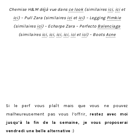
Chemise H&M déjà vue dans
ce look
(similaires
ici
,
ici
et
ici
) – Pull Zara (similaires
ici
et
ici
) – Legging
Pimkie
(similaires
ici
) – Echarpe Zara – Perfecto
Balenciaga
(similaires
ici
,
ici
,
ici
,
ici
,
ici
et
ici
) – Boots
Acne
Si le perf vous plaît mais que vous ne pouvez
malheureusement pas vous l’offrir,
restez avec moi
jusqu’à la fin de la semaine, je vous proposerai
vendredi une belle alternative
:)