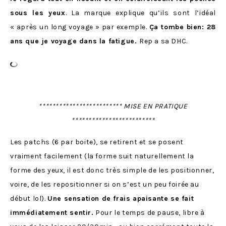
sous les yeux
. La marque explique qu’ils sont l’idéal
« après un long voyage » par exemple.
Ça tombe bien: 28
ans que je voyage dans la fatigue.
Rep a sa DHC.
************************* MISE EN PRATIQUE
*************************
Les patchs (6 par boite), se retirent et se posent
vraiment facilement (la forme suit naturellement la
forme des yeux, il est donc très simple de les positionner,
voire, de les repositionner si on s’est un peu foirée au
début lol).
Une sensation de frais apaisante se fait
immédiatement sentir.
Pour le temps de pause, libre à