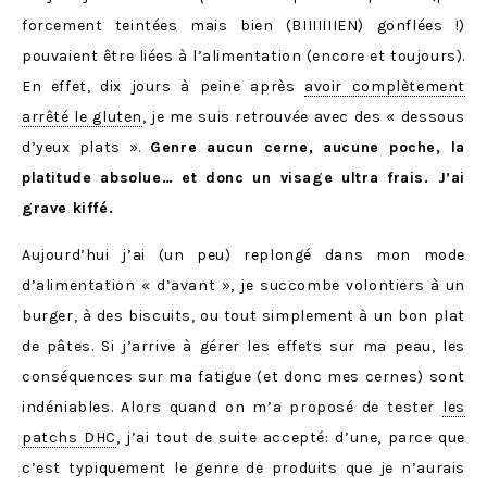
forcement teintées mais bien (BIIIIIIIEN) gonflées !)
pouvaient être liées à l’alimentation (encore et toujours).
En effet, dix jours à peine après
avoir complètement
arrêté le gluten
, je me suis retrouvée avec des « dessous
d’yeux plats ».
Genre aucun cerne, aucune poche, la
platitude absolue… et donc un visage ultra frais. J’ai
grave kiffé.
Aujourd’hui j’ai (un peu) replongé dans mon mode
d’alimentation « d’avant », je succombe volontiers à un
burger, à des biscuits, ou tout simplement à un bon plat
de pâtes. Si j’arrive à gérer les effets sur ma peau, les
conséquences sur ma fatigue (et donc mes cernes) sont
indéniables. Alors quand on m’a proposé de tester
les
patchs DHC
, j’ai tout de suite accepté: d’une, parce que
c’est typiquement le genre de produits que je n’aurais