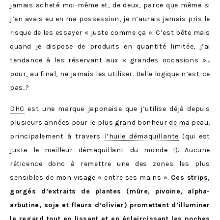
jamais acheté moi-même et, de deux, parce que même si
j’en avais eu en ma possession, je n’aurais jamais pris le
risque de les essayer « juste comme ça ». C’est bête mais
quand je dispose de produits en quantité limitée, j’ai
tendance à les réservant aux « grandes occasions »…
pour, au final, ne jamais les utiliser. Belle logique n’est-ce
pas..?
DHC
est une marque japonaise que j’utilise déjà depuis
plusieurs années pour
le plus grand bonheur de ma peau
,
principalement à travers
l’huile démaquillante
(qui est
juste le meilleur démaquillant du monde !). Aucune
réticence donc à remettre une des zones les plus
sensibles de mon visage « entre ses mains ».
Ces
strips
,
gorgés d’extraits de plantes (mûre, pivoine, alpha-
arbutine, soja et fleurs d’olivier) promettent d’illuminer
le regard tout en lissant et en éclaircissant les poches