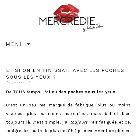
MERCREDIE
Aller
MENU
au
contenu
ET SI ON EN FINISSAIT AVEC LES POCHES
SOUS LES YEUX ?
27 janvier 2017
De TOUS temps, j’ai eu des poches sous les yeux
.
C’est un peu ma marque de fabrique: plus ou moins
visibles, plus ou moins marquées… mais bel et bien
toujours là. C’est simple, j’ai
toujours
l’air fatiguée, et ce,
malgré des nuits de plus de 10h (qui deviennent de plus en