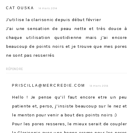
CAT OUSKA
14 mars 2014
J’utilise la clarisonic depuis début février
J’ai une sensation de peau nette et très douce à
chaque utilisation quotidienne mais j’ai encore
beaucoup de points noirs et je trouve que mes pores
ne sont pas resserrés
RÉPONDRE
PRISCILLA@MERCREDIE.COM
14 mars 2014
Hello ! Je pense qu’il faut encore etre un peu
patiente et, perso, j’insiste beaucoup sur le nez et
le menton pour venir a bout des points noirs :)
Pour les pores resseres, le mieux serait de coupler
la Clarisonic avec une bonne creme pour les pores