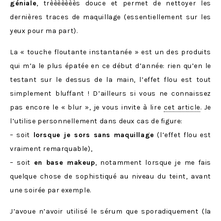
géniale
, trèèèèèèès douce et permet de nettoyer les
dernières traces de maquillage (essentiellement sur les
yeux pour ma part).
La « touche floutante instantanée » est un des produits
qui m’a le plus épatée en ce début d’année: rien qu’en le
testant sur le dessus de la main, l’effet flou est tout
simplement bluffant ! D’ailleurs si vous ne connaissez
pas encore le « blur », je vous invite à lire
cet article
. Je
l’utilise personnellement dans deux cas de figure:
– soit
lorsque je sors sans maquillage
(l’effet flou est
vraiment remarquable),
– soit
en base makeup
, notamment lorsque je me fais
quelque chose de sophistiqué au niveau du teint, avant
une soirée par exemple.
J’avoue n’avoir utilisé le sérum que sporadiquement (la