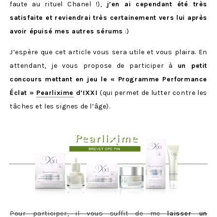
faute au rituel Chanel !),
j’en ai cependant été très
satisfaite et reviendrai très certainement vers lui après
avoir épuisé mes autres sérums
:)
J’espère que cet article vous sera utile et vous plaira. En
attendant, je vous propose de participer à
un petit
concours mettant en jeu le « Programme Performance
Éclat »
Pearlixime
d’IXXI
(qui permet de lutter contre les
tâches et les signes de l’âge).
Pour participer, il vous suffit de me
laisser un