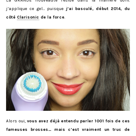
La GRANDE nouveauté réside dans la manière dont
j’applique ce gel… puisque
j’ai basculé, début 2014, du
côté
Clarisonic
de la force
.
Alors oui,
vous avez déjà entendu parler 1001 fois de ces
fameuses brosses… mais c’est vraiment un truc de