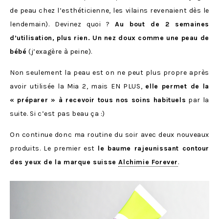
de peau chez l’esthéticienne, les vilains revenaient dès le
lendemain). Devinez quoi ?
Au bout de 2 semaines
d’utilisation, plus rien. Un nez doux comme une peau de
bébé
(j’exagère à peine).
Non seulement la peau est on ne peut plus propre après
avoir utilisée la Mia 2, mais EN PLUS,
elle permet de la
« préparer » à recevoir tous nos soins habituels
par la
suite. Si c’est pas beau ça :)
On continue donc ma routine du soir avec deux nouveaux
produits. Le premier est
le baume rajeunissant contour
des yeux de la marque suisse
Alchimie Forever
.