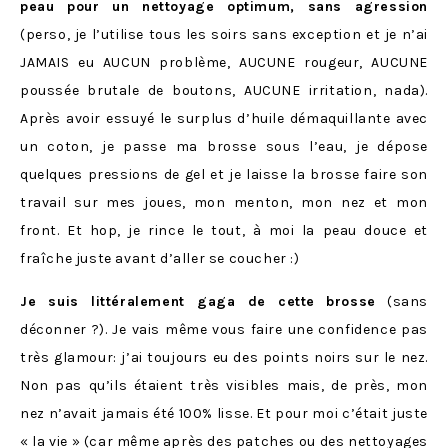
peau pour un nettoyage optimum, sans agression
(perso, je l’utilise tous les soirs sans exception et je n’ai
JAMAIS eu AUCUN problème, AUCUNE rougeur, AUCUNE
poussée brutale de boutons, AUCUNE irritation, nada).
Après avoir essuyé le surplus d’huile démaquillante avec
un coton, je passe ma brosse sous l’eau, je dépose
quelques pressions de gel et je laisse la brosse faire son
travail sur mes joues, mon menton, mon nez et mon
front. Et hop, je rince le tout, à moi la peau douce et
fraîche juste avant d’aller se coucher :)
Je suis littéralement gaga de cette
brosse
(sans
déconner ?). Je vais même vous faire une confidence pas
très glamour: j’ai toujours eu des points noirs sur le nez.
Non pas qu’ils étaient très visibles mais, de près, mon
nez n’avait jamais été 100% lisse. Et pour moi c’était juste
« la vie » (car même après des patches ou des nettoyages