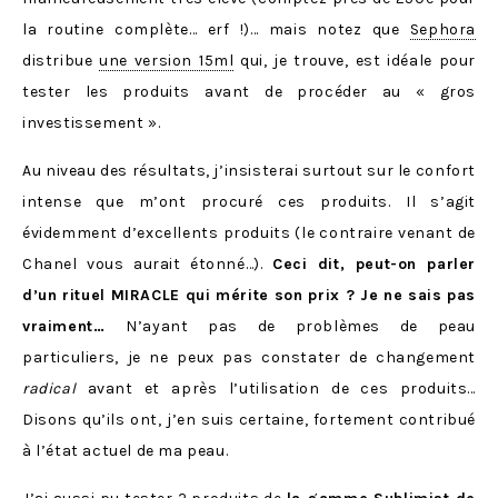
la routine complète… erf !)… mais notez que
Sephora
distribue
une version 15ml
qui, je trouve, est idéale pour
tester les produits avant de procéder au « gros
investissement ».
Au niveau des résultats, j’insisterai surtout sur le confort
intense que m’ont procuré ces produits. Il s’agit
évidemment d’excellents produits (le contraire venant de
Chanel vous aurait étonné…).
Ceci dit, peut-on parler
d’un rituel MIRACLE qui mérite son prix ? Je ne sais pas
vraiment…
N’ayant pas de problèmes de peau
particuliers, je ne peux pas constater de changement
radical
avant et après l’utilisation de ces produits…
Disons qu’ils ont, j’en suis certaine, fortement contribué
à l’état actuel de ma peau.