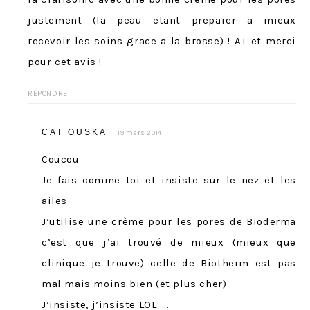
justement (la peau etant preparer a mieux
recevoir les soins grace a la brosse) ! A+ et merci
pour cet avis !
RÉPONDRE
CAT OUSKA
19 mars 2014
Coucou
Je fais comme toi et insiste sur le nez et les
ailes
J’utilise une crème pour les pores de Bioderma
c’est que j’ai trouvé de mieux (mieux que
clinique je trouve) celle de Biotherm est pas
mal mais moins bien (et plus cher)
J’insiste, j’insiste LOL ….