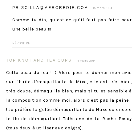
PRISCILLA@MERCREDIE.COM
15 mars 2014
Comme tu dis, qu’est-ce qu’il faut pas faire pour
une belle peau !!!
RÉPONDRE
TOP KNOT AND TEA CUPS
14 mars 2014
Cette peau de fou ! :) Alors pour te donner mon avis
sur l’huile démaquillante de Mixa, elle est très bien,
très douce, démaquille bien, mais si tu es sensible à
la composition comme moi, alors c’est pas la peine…
! Je préfère la gelée démaquillante de Nuxe ou encore
le fluide démaquillant Tolériane de La Roche Posay
(tous deux à utiliser aux doigts).