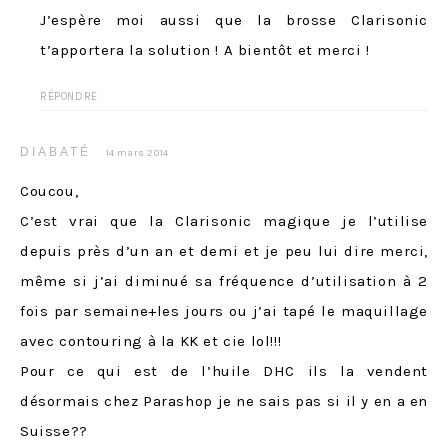
J’espère moi aussi que la brosse Clarisonic
t’apportera la solution ! A bientôt et merci !
RÉPONDRE
DIABATÉ
14 mars 2014
Coucou,
C’est vrai que la Clarisonic magique je l’utilise
depuis près d’un an et demi et je peu lui dire merci,
même si j’ai diminué sa fréquence d’utilisation à 2
fois par semaine+les jours ou j’ai tapé le maquillage
avec contouring à la KK et cie lol!!!
Pour ce qui est de l’huile DHC ils la vendent
désormais chez Parashop je ne sais pas si il y en a en
Suisse??