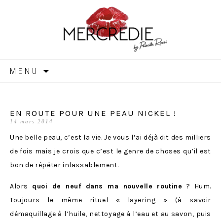
MERCREDIE
Aller
MENU
au
contenu
EN ROUTE POUR UNE PEAU NICKEL !
14 mars 2014
Une belle peau, c’est la vie. Je vous l’ai déjà dit des milliers
de fois mais je crois que c’est le genre de choses qu’il est
bon de répéter inlassablement.
Alors
quoi de neuf dans ma nouvelle routine
? Hum.
Toujours le même rituel « layering » (à savoir
démaquillage à l’huile, nettoyage à l’eau et au savon, puis