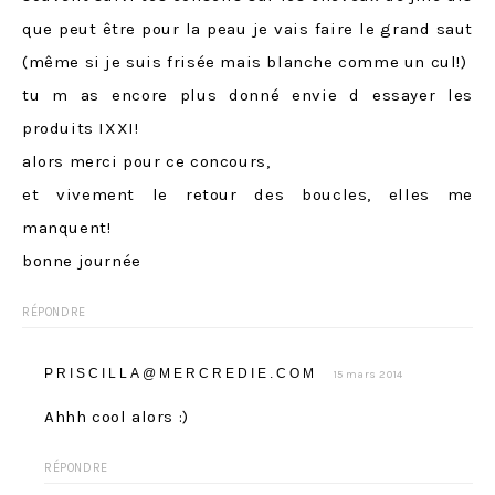
que peut être pour la peau je vais faire le grand saut
(même si je suis frisée mais blanche comme un cul!)
tu m as encore plus donné envie d essayer les
produits IXXI!
alors merci pour ce concours,
et vivement le retour des boucles, elles me
manquent!
bonne journée
RÉPONDRE
PRISCILLA@MERCREDIE.COM
15 mars 2014
Ahhh cool alors :)
RÉPONDRE