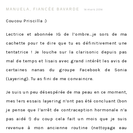
MANUELA, FIANCÉE BAVARDE
14 mars 2014
Coucou Priscilla :)
Lectrice et abonnée IG de l’ombre…je sors de ma
cachette pour te dire que tu es définitivement une
tentatrice ! Je louche sur la clarisonic depuis pas
mal de temps et lisais avec grand intérêt les avis de
certaines nanas du groupe Facebook de Sonia
(Layering). Tu as fini de me convaincre.
Je suis un peu désespérée de ma peau en ce moment,
mes 1ers essais layering n’ont pas été concluant (bon
je pense que l’arrêt de contraception hormonale n’a
pas aidé !) du coup cela fait un mois que je suis
revenue à mon ancienne routine (nettoyage eau