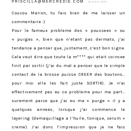
PRISCILLA@MERCREDIE.COM
14 mars 2014
Coucou Marion, tu fais bien de me laisser un
commentaire :)
Pour le fameux probleme des « poussees » ou
« purges », bien que n’etant pas dermato, j’ai
tendance a penser que, justement, c’est bon signe.
Cela veut dire que toute la m**** qui etait coincee
finit par sortir (j’ai du mal a penser que le simple
contact de la brosse puisse CREER des boutons…
pour moi elle les fait juste SORTIR). Je n’ai
effectivement pas eu ce probleme pour ma part…
surement parce que j’ai eu ma « purge » il y a
quelques annees, lorsque j’ai commence le
layering (demaquillage a l’huile, tonique, serum +
creme). J’ai donc l’impression que je ne fais