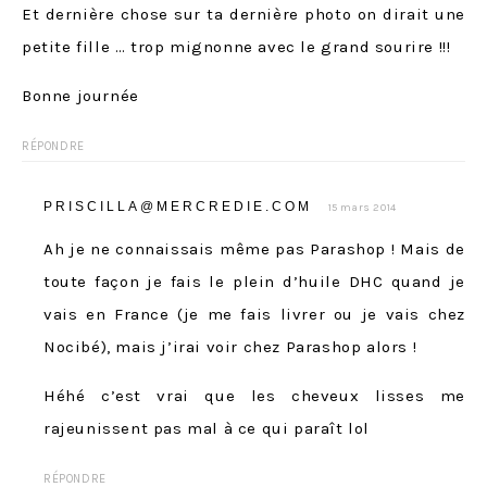
Et dernière chose sur ta dernière photo on dirait une
petite fille … trop mignonne avec le grand sourire !!!
Bonne journée
RÉPONDRE
PRISCILLA@MERCREDIE.COM
15 mars 2014
Ah je ne connaissais même pas Parashop ! Mais de
toute façon je fais le plein d’huile DHC quand je
vais en France (je me fais livrer ou je vais chez
Nocibé), mais j’irai voir chez Parashop alors !
Héhé c’est vrai que les cheveux lisses me
rajeunissent pas mal à ce qui paraît lol
RÉPONDRE