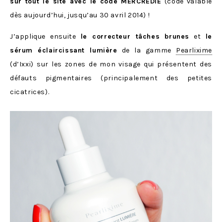
sur tout le site avec le code MERCREDIE
(code valable
dès aujourd’hui, jusqu’au 30 avril 2014) !
J’applique ensuite
le correcteur tâches brunes
et
le
sérum éclaircissant lumière
de la gamme
Pearlixime
(d’Ixxi) sur les zones de mon visage qui présentent des
défauts pigmentaires (principalement des petites
cicatrices).