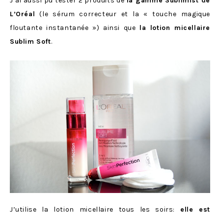
J’ai aussi pu tester 2 produits de
la gamme Sublimist de
L’Oréal
(le sérum correcteur et la « touche magique
floutante instantanée ») ainsi que
la lotion micellaire
Sublim Soft
.
J’utilise la lotion micellaire tous les soirs:
elle est