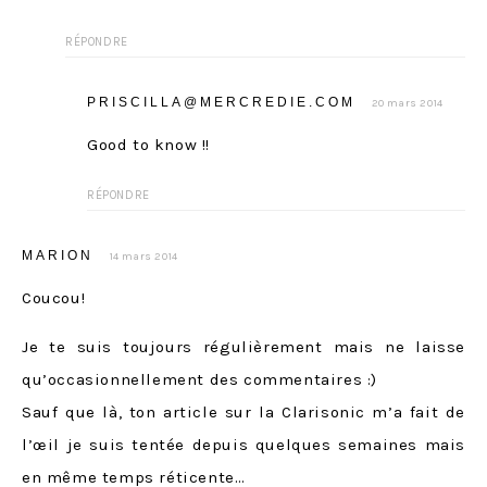
RÉPONDRE
PRISCILLA@MERCREDIE.COM
20 mars 2014
Good to know !!
RÉPONDRE
MARION
14 mars 2014
Coucou!
Je te suis toujours régulièrement mais ne laisse
qu’occasionnellement des commentaires :)
Sauf que là, ton article sur la Clarisonic m’a fait de
l’œil je suis tentée depuis quelques semaines mais
en même temps réticente…