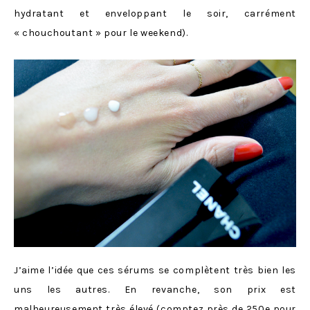
hydratant et enveloppant le soir, carrément
« chouchoutant » pour le weekend).
J’aime l’idée que ces sérums se complètent très bien les
uns les autres. En revanche, son prix est
malheureusement très élevé (comptez près de 250e pour