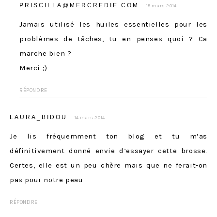
PRISCILLA@MERCREDIE.COM
15 mars 2014
Jamais utilisé les huiles essentielles pour les
problèmes de tâches, tu en penses quoi ? Ca
marche bien ?
Merci ;)
RÉPONDRE
LAURA_BIDOU
14 mars 2014
Je lis fréquemment ton blog et tu m’as
définitivement donné envie d’essayer cette brosse.
Certes, elle est un peu chère mais que ne ferait-on
pas pour notre peau
RÉPONDRE