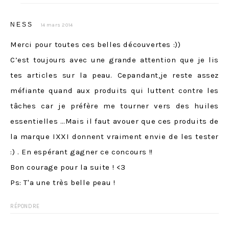
NESS
14 mars 2014
Merci pour toutes ces belles découvertes :))
C’est toujours avec une grande attention que je lis
tes articles sur la peau. Cepandant,je reste assez
méfiante quand aux produits qui luttent contre les
tâches car je préfère me tourner vers des huiles
essentielles …Mais il faut avouer que ces produits de
la marque IXXI donnent vraiment envie de les tester
:) . En espérant gagner ce concours !!
Bon courage pour la suite ! <3
Ps: T'a une très belle peau !
RÉPONDRE