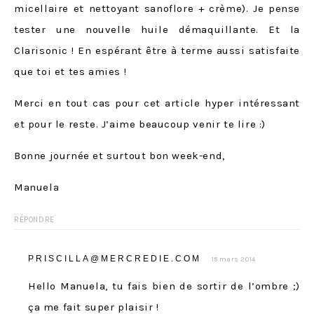
micellaire et nettoyant sanoflore + crème). Je pense
tester une nouvelle huile démaquillante. Et la
Clarisonic ! En espérant être à terme aussi satisfaite
que toi et tes amies !
Merci en tout cas pour cet article hyper intéressant
et pour le reste. J’aime beaucoup venir te lire :)
Bonne journée et surtout bon week-end,
Manuela
RÉPONDRE
PRISCILLA@MERCREDIE.COM
15 mars 2014
Hello Manuela, tu fais bien de sortir de l’ombre ;)
ça me fait super plaisir !