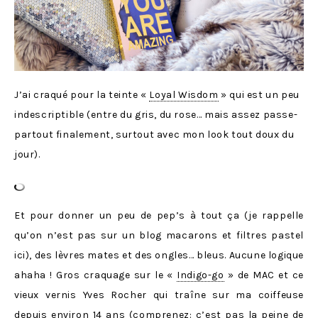
J’ai craqué pour la teinte «
Loyal Wisdom
» qui est un peu
indescriptible (entre du gris, du rose… mais assez passe-
partout finalement, surtout avec mon look tout doux du
jour).
Et pour donner un peu de pep’s à tout ça (je rappelle
qu’on n’est pas sur un blog macarons et filtres pastel
ici), des lèvres mates et des ongles… bleus. Aucune logique
ahaha ! Gros craquage sur le «
Indigo-go
» de MAC et ce
vieux vernis Yves Rocher qui traîne sur ma coiffeuse
depuis environ 14 ans (comprenez: c’est pas la peine de