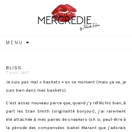
MERCREDIE
Aller
MENU
au
contenu
BLISS.
7 avril 2017
Je suis pas mal « baskets » en ce moment (mais ça va, je
suis bien dans mes baskets).
C’est assez nouveau parce que, quand j’y réfléchis bien, à
part les Stan Smith (originalité bonjour), j’ai rarement
été attachée à mes paires de sneakers (oh si, peut-être à
la période des compensées Isabel Marant que j’adorais