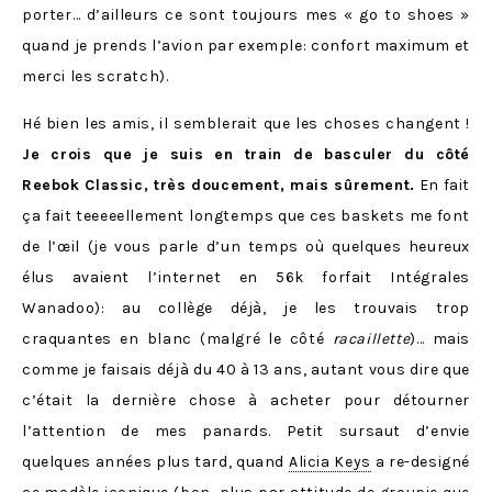
porter… d’ailleurs ce sont toujours mes « go to shoes »
quand je prends l’avion par exemple: confort maximum et
merci les scratch).
Hé bien les amis, il semblerait que les choses changent !
Je crois que je suis en train de basculer du côté
Reebok Classic, très doucement, mais sûrement.
En fait
ça fait teeeeellement longtemps que ces baskets me font
de l’œil (je vous parle d’un temps où quelques heureux
élus avaient l’internet en 56k forfait Intégrales
Wanadoo): au collège déjà, je les trouvais trop
craquantes en blanc (malgré le côté
racaillette
)… mais
comme je faisais déjà du 40 à 13 ans, autant vous dire que
c’était la dernière chose à acheter pour détourner
l’attention de mes panards. Petit sursaut d’envie
quelques années plus tard, quand
Alicia Keys
a re-designé