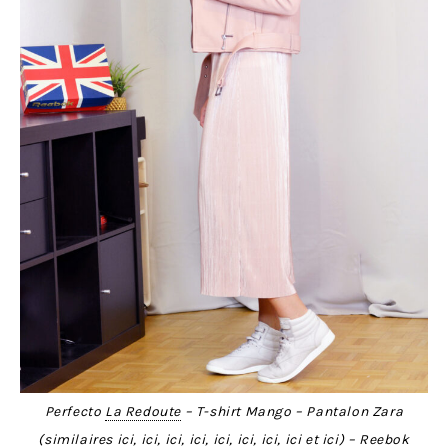
Perfecto
La Redoute
– T-shirt Mango – Pantalon Zara
(similaires
ici
,
ici
,
ici
,
ici
,
ici
,
ici
,
ici
,
ici
et
ici
) –
Reebok