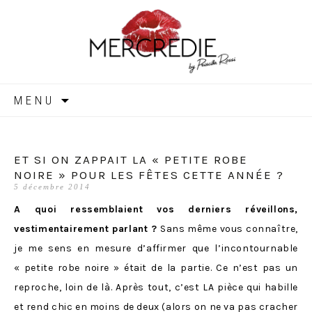
MERCREDIE
Aller
MENU
au
contenu
ET SI ON ZAPPAIT LA « PETITE ROBE
NOIRE » POUR LES FÊTES CETTE ANNÉE ?
5 décembre 2014
A quoi ressemblaient vos derniers réveillons,
vestimentairement parlant ?
Sans même vous connaître,
je me sens en mesure d’affirmer que l’incontournable
« petite robe noire » était de la partie. Ce n’est pas un
reproche, loin de là. Après tout, c’est LA pièce qui habille
et rend chic en moins de deux (alors on ne va pas cracher