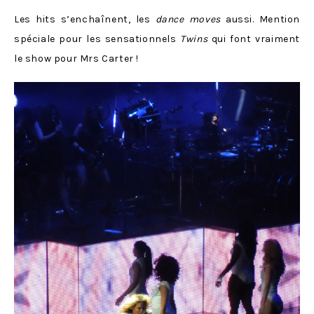
Les hits s’enchaînent, les
dance moves
aussi. Mention
spéciale pour les sensationnels
Twins
qui font vraiment
le show pour Mrs Carter !