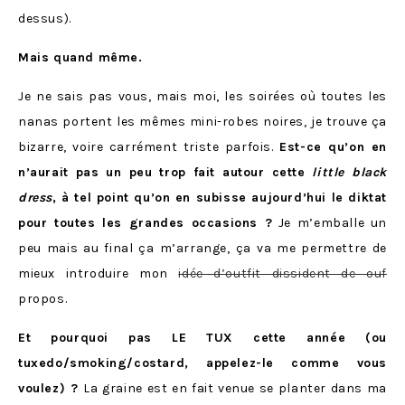
dessus).
Mais quand même.
Je ne sais pas vous, mais moi, les soirées où toutes les
nanas portent les mêmes mini-robes noires, je trouve ça
bizarre, voire carrément triste parfois.
Est-ce qu’on en
n’aurait pas un peu trop fait autour cette
little black
dress
, à tel point qu’on en subisse aujourd’hui le diktat
pour toutes les grandes occasions ?
Je m’emballe un
peu mais au final ça m’arrange, ça va me permettre de
mieux introduire mon
idée d’outfit dissident de ouf
propos.
Et pourquoi pas LE TUX cette année (ou
tuxedo/smoking/costard, appelez-le comme vous
voulez) ?
La graine est en fait venue se planter dans ma