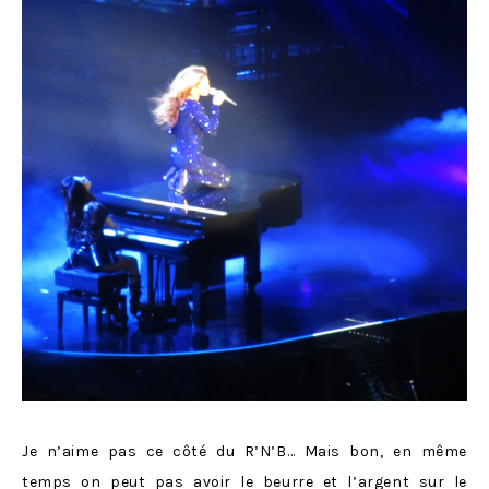
Je n’aime pas ce côté du R’N’B… Mais bon, en même
temps on peut pas avoir le beurre et l’argent sur le