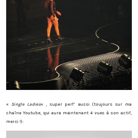
«
Single Ladies
« , super perf’ aussi (toujours sur ma
chaîne Youtube, qui aura maintenant 4 vues à son actif,
merci !):