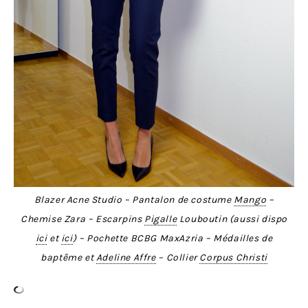
Blazer Acne Studio – Pantalon de costume
Mango
–
Chemise Zara – Escarpins
Pigalle
Louboutin (aussi dispo
ici
et
ici
) – Pochette BCBG MaxAzria – Médailles de
baptême et
Adeline Affre
– Collier
Corpus Christi