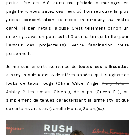
petite tête cet été, dans ma période « mariages en
pagaille », vous savez ces lieux où l’on retrouve la plus
grosse concentration de mecs en smoking au mètre
carré. Hé ben j’étais jalouse. C’est tellement canon un
smoking… avec un petit col châle en satin qui brille (pour
l’amour des projecteurs). Petite fascination toute
personnelle.
Je me suis ensuite souvenue de
toutes ces silhouettes
« sexy in suit »
des 3 dernières années, qu’il s’agisse de
looks de tapis rouge (Olivia Wilde, Angie,
Mary-Kate ?
Ashley ?
les sœurs Olsen…), de clips (Queen B…), ou
simplement de tenues caractérisant la griffe stylistique
de certains artistes (Janelle Monae, Solange…).