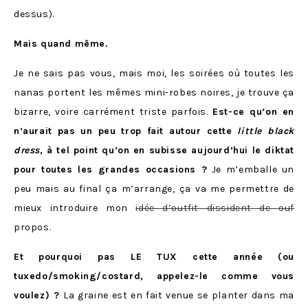
dessus).
Mais quand même.
Je ne sais pas vous, mais moi, les soirées où toutes les
nanas portent les mêmes mini-robes noires, je trouve ça
bizarre, voire carrément triste parfois.
Est-ce qu’on en
n’aurait pas un peu trop fait autour cette
little black
dress
, à tel point qu’on en subisse aujourd’hui le diktat
pour toutes les grandes occasions ?
Je m’emballe un
peu mais au final ça m’arrange, ça va me permettre de
mieux introduire mon
idée d’outfit dissident de ouf
propos.
Et pourquoi pas LE TUX cette année (ou
tuxedo/smoking/costard, appelez-le comme vous
voulez) ?
La graine est en fait venue se planter dans ma