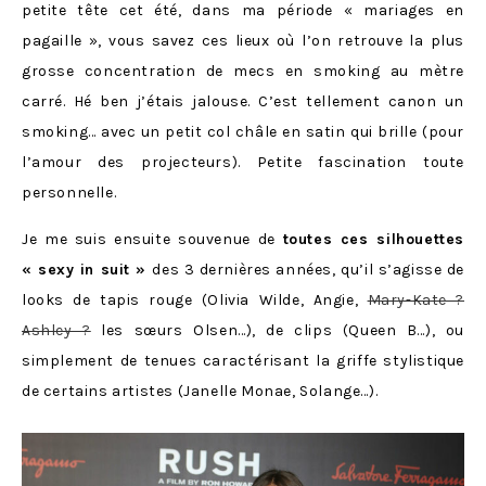
petite tête cet été, dans ma période « mariages en
pagaille », vous savez ces lieux où l’on retrouve la plus
grosse concentration de mecs en smoking au mètre
carré. Hé ben j’étais jalouse. C’est tellement canon un
smoking… avec un petit col châle en satin qui brille (pour
l’amour des projecteurs). Petite fascination toute
personnelle.
Je me suis ensuite souvenue de
toutes ces silhouettes
« sexy in suit »
des 3 dernières années, qu’il s’agisse de
looks de tapis rouge (Olivia Wilde, Angie,
Mary-Kate ?
Ashley ?
les sœurs Olsen…), de clips (Queen B…), ou
simplement de tenues caractérisant la griffe stylistique
de certains artistes (Janelle Monae, Solange…).