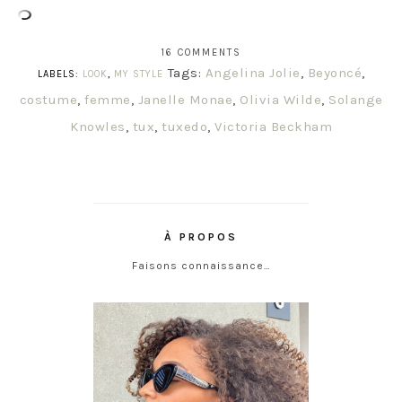
16 COMMENTS
Tags:
Angelina Jolie
,
Beyoncé
,
LABELS:
LOOK
,
MY STYLE
costume
,
femme
,
Janelle Monae
,
Olivia Wilde
,
Solange
Knowles
,
tux
,
tuxedo
,
Victoria Beckham
À PROPOS
Faisons connaissance…