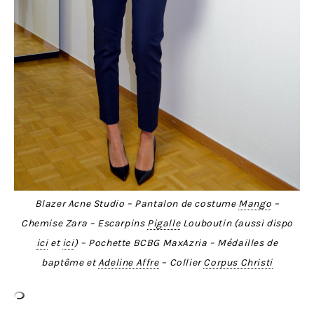
Blazer Acne Studio – Pantalon de costume
Mango
–
Chemise Zara – Escarpins
Pigalle
Louboutin (aussi dispo
ici
et
ici
) – Pochette BCBG MaxAzria – Médailles de
baptême et
Adeline Affre
– Collier
Corpus Christi