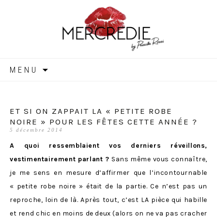
MERCREDIE
Aller
MENU
au
contenu
ET SI ON ZAPPAIT LA « PETITE ROBE
NOIRE » POUR LES FÊTES CETTE ANNÉE ?
5 décembre 2014
A quoi ressemblaient vos derniers réveillons,
vestimentairement parlant ?
Sans même vous connaître,
je me sens en mesure d’affirmer que l’incontournable
« petite robe noire » était de la partie. Ce n’est pas un
reproche, loin de là. Après tout, c’est LA pièce qui habille
et rend chic en moins de deux (alors on ne va pas cracher