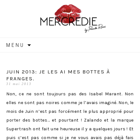
MERCREDIE
Aller
MENU
au
contenu
JUIN 2013: JE LES AI MES BOTTES À
FRANGES.
31 mai 2013
Non, ce ne sont toujours pas des Isabel Marant. Non
elles ne sont pas noires comme je l’avais imaginé. Non, le
mois de Juin n’est pas forcément le plus approprié pour
porter des bottes… et pourtant ! Zalando et la marque
Supertrash ont fait une heureuse il y a quelques jours ! Et
puis c’est pas comme si je ne vous avais pas déjà fais