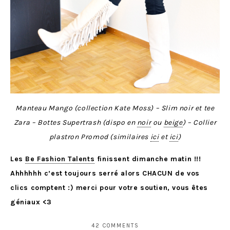
Manteau Mango (collection Kate Moss) – Slim noir et tee
Zara – Bottes Supertrash (dispo en
noir
ou
beige
) – Collier
plastron Promod (similaires
ici
et
ici
)
Les
Be Fashion Talents
finissent dimanche matin !!!
Ahhhhhh c’est toujours serré alors CHACUN de vos
clics comptent :) merci pour votre soutien, vous êtes
géniaux <3
42 COMMENTS