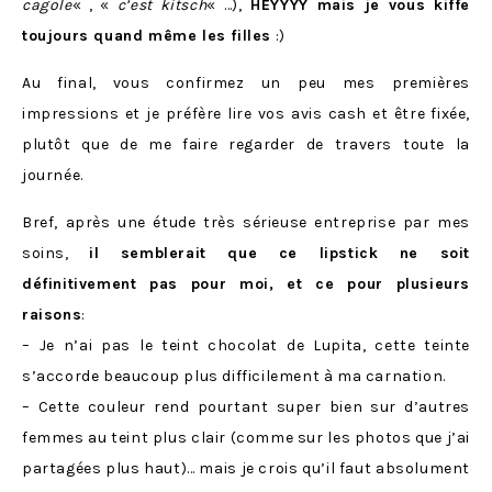
cagole
« , «
c’est kitsch
« …),
HEYYYY mais je vous kiffe
toujours quand même les filles
:)
Au final, vous confirmez un peu mes premières
impressions et je préfère lire vos avis cash et être fixée,
plutôt que de me faire regarder de travers toute la
journée.
Bref, après une étude très sérieuse entreprise par mes
soins,
il semblerait que ce lipstick ne soit
définitivement pas pour moi, et ce pour plusieurs
raisons
:
– Je n’ai pas le teint chocolat de Lupita, cette teinte
s’accorde beaucoup plus difficilement à ma carnation.
– Cette couleur rend pourtant super bien sur d’autres
femmes au teint plus clair (comme sur les photos que j’ai
partagées plus haut)… mais je crois qu’il faut absolument