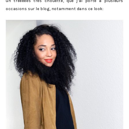
un trèèèèès très chouette, que j’ai porté à plusieurs
occasions sur le blog, notamment dans ce look: