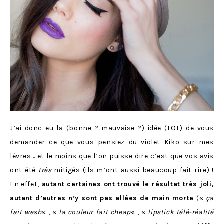
J’ai donc eu la (bonne ? mauvaise ?) idée (LOL) de vous
demander ce que vous pensiez du violet Kiko sur mes
lèvres… et le moins que l’on puisse dire c’est que vos avis
ont été
très
mitigés (ils m’ont aussi beaucoup fait rire) !
En effet,
autant certaines ont trouvé le résultat très joli,
autant d’autres n’y sont pas allées de main morte
(«
ça
fait wesh
« , «
la couleur fait cheap
« , «
lipstick télé-réalité