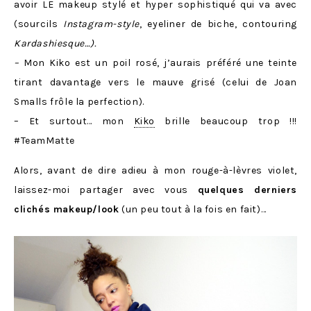
avoir LE makeup stylé et hyper sophistiqué qui va avec
(sourcils
Instagram-style
, eyeliner de biche, contouring
Kardashiesque…).
–
Mon Kiko est un poil rosé, j’aurais préféré une teinte
tirant davantage vers le mauve grisé (celui de Joan
Smalls frôle la perfection).
– Et surtout… mon
Kiko
brille beaucoup trop !!!
#TeamMatte
Alors, avant de dire adieu à mon rouge-à-lèvres violet,
laissez-moi partager avec vous
quelques derniers
clichés makeup/look
(un peu tout à la fois en fait)…