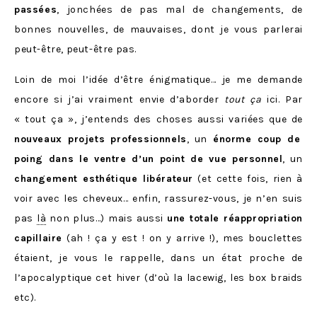
passées
, jonchées de pas mal de changements, de
bonnes nouvelles, de mauvaises, dont je vous parlerai
peut-être, peut-être pas.
Loin de moi l’idée d’être énigmatique… je me demande
encore si j’ai vraiment envie d’aborder
tout ça
ici. Par
« tout ça », j’entends des choses aussi variées que de
nouveaux projets professionnels
, un
énorme coup de
poing dans le ventre d’un point de vue personnel
, un
changement esthétique libérateur
(et cette fois, rien à
voir avec les cheveux… enfin, rassurez-vous, je n’en suis
pas
là
non plus…) mais aussi
une totale réappropriation
capillaire
(ah ! ça y est ! on y arrive !), mes bouclettes
étaient, je vous le rappelle, dans un état proche de
l’apocalyptique cet hiver (d’où la lacewig, les box braids
etc).