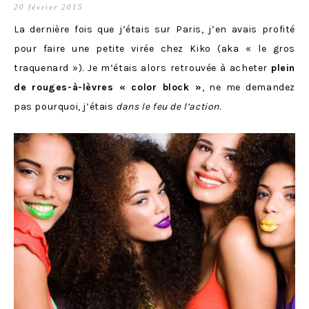
20 février 2015
La dernière fois que j’étais sur Paris, j’en avais profité
pour faire une petite virée chez Kiko (aka « le gros
traquenard »). Je m’étais alors retrouvée à acheter
plein
de rouges-à-lèvres « color block »
, ne me demandez
pas pourquoi, j’étais
dans le feu de l’action
.