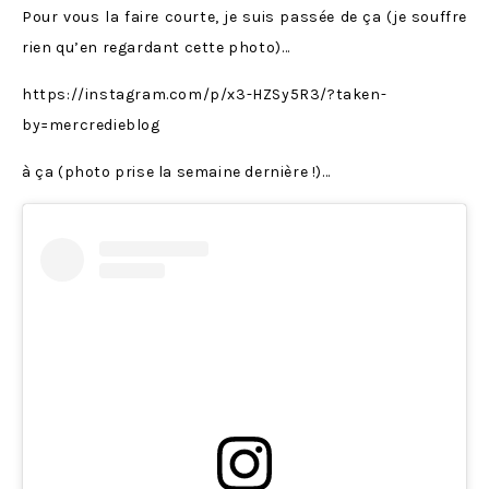
Pour vous la faire courte, je suis passée de ça (je souffre
rien qu’en regardant cette photo)…
https://instagram.com/p/x3-HZSy5R3/?taken-
by=mercredieblog
à ça (photo prise la semaine dernière !)…