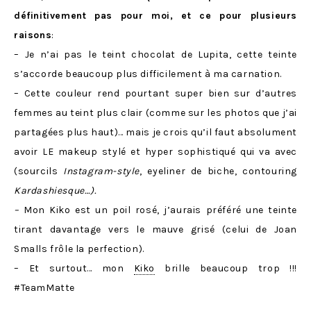
définitivement pas pour moi, et ce pour plusieurs
raisons
:
– Je n’ai pas le teint chocolat de Lupita, cette teinte
s’accorde beaucoup plus difficilement à ma carnation.
– Cette couleur rend pourtant super bien sur d’autres
femmes au teint plus clair (comme sur les photos que j’ai
partagées plus haut)… mais je crois qu’il faut absolument
avoir LE makeup stylé et hyper sophistiqué qui va avec
(sourcils
Instagram-style
, eyeliner de biche, contouring
Kardashiesque…).
–
Mon Kiko est un poil rosé, j’aurais préféré une teinte
tirant davantage vers le mauve grisé (celui de Joan
Smalls frôle la perfection).
– Et surtout… mon
Kiko
brille beaucoup trop !!!
#TeamMatte