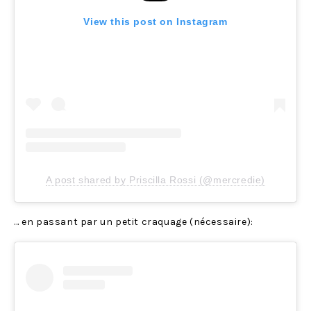
View this post on Instagram
A post shared by Priscilla Rossi (@mercredie)
… en passant par un petit craquage (nécessaire):