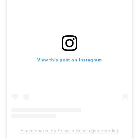
View this post on Instagram
A post shared by Priscilla Rossi (@mercredie)