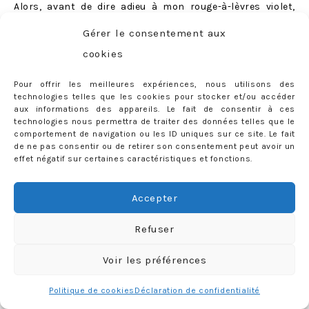
Alors, avant de dire adieu à mon rouge-à-lèvres violet,
laissez-moi partager avec vous
quelques derniers
Gérer le consentement aux
clichés makeup/look
(un peu tout à la fois en fait)…
cookies
Pour offrir les meilleures expériences, nous utilisons des
technologies telles que les cookies pour stocker et/ou accéder
aux informations des appareils. Le fait de consentir à ces
technologies nous permettra de traiter des données telles que le
comportement de navigation ou les ID uniques sur ce site. Le fait
de ne pas consentir ou de retirer son consentement peut avoir un
effet négatif sur certaines caractéristiques et fonctions.
Accepter
Refuser
Voir les préférences
Politique de cookies
Déclaration de confidentialité