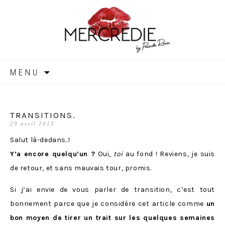
MERCREDIE
Aller
MENU
au
contenu
TRANSITIONS.
29 avril 2015
Salut là-dedans..!
Y’a encore quelqu’un ?
Oui,
toi
au fond ! Reviens, je suis
de retour, et sans mauvais tour, promis.
Si j’ai envie de vous parler de transition, c’est tout
bonnement parce que je considère cet article comme
un
bon moyen de tirer un trait sur les quelques semaines