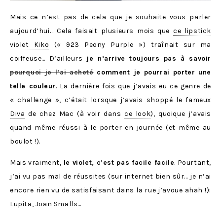
Mais ce n’est pas de cela que je souhaite vous parler
aujourd’hui… Cela faisait plusieurs mois que
ce lipstick
violet Kiko
(« 923 Peony Purple ») traînait sur ma
coiffeuse… D’ailleurs
je n’arrive toujours pas à savoir
pourquoi je l’ai acheté
comment je pourrai porter une
telle couleur
. La dernière fois que j’avais eu ce genre de
« challenge », c’était lorsque j’avais shoppé le fameux
Diva
de chez Mac (à voir dans
ce look
), quoique j’avais
quand même réussi à le porter en journée (et même au
boulot !).
Mais vraiment,
le violet, c’est pas facile facile
. Pourtant,
j’ai vu pas mal de réussites (sur internet bien sûr… je n’ai
encore rien vu de satisfaisant dans la rue j’avoue ahah !):
Lupita, Joan Smalls…