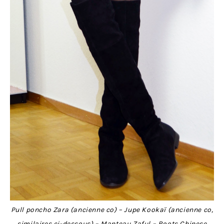
Pull poncho Zara (ancienne co) – Jupe Kookaï (ancienne co,
similaires ci-dessous) – Manteau
Zaful
– Boots Chinese