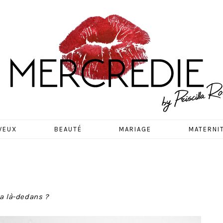
EDIE
VEUX
BEAUTÉ
MARIAGE
MATERNI
a là-dedans ?