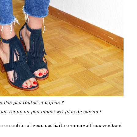
-elles pas toutes choupies ?
 une tenue un peu
moins wtf
plus de saison !
nue en entier et vous souhaite un merveilleux weekend