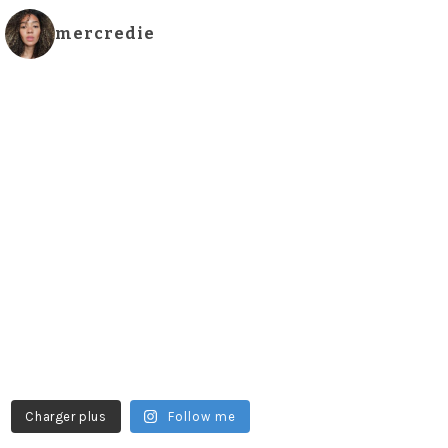
mercredie
Charger plus
Follow me