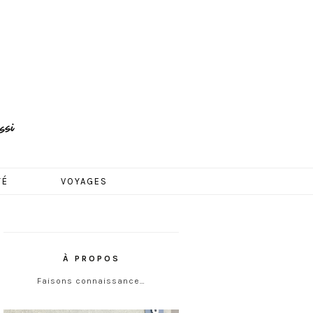
TÉ
VOYAGES
À PROPOS
Faisons connaissance…