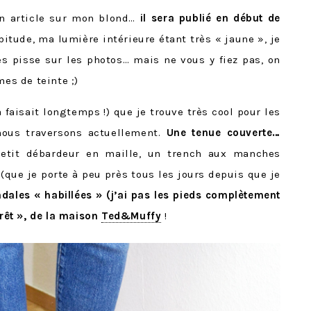
on article sur mon blond…
il sera publié en début de
tude, ma lumière intérieure étant très « jaune », je
s pisse sur les photos… mais ne vous y fiez pas, on
es de teinte ;)
a faisait longtemps !) que je trouve très cool pour les
nous traversons actuellement.
Une tenue couverte…
tit débardeur en maille, un trench aux manches
 (que je porte à peu près tous les jours depuis que je
dales « habillées » (j’ai pas les pieds complètement
orêt », de la maison
Ted&Muffy
!