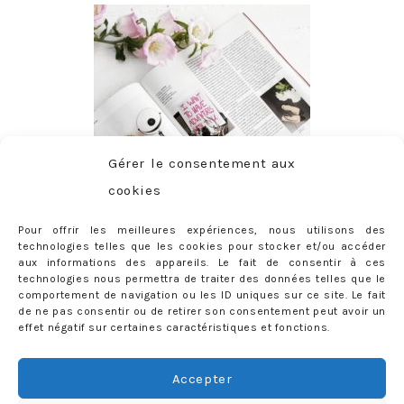
Gérer le consentement aux
cookies
Pour offrir les meilleures expériences, nous utilisons des
technologies telles que les cookies pour stocker et/ou accéder
aux informations des appareils. Le fait de consentir à ces
technologies nous permettra de traiter des données telles que le
comportement de navigation ou les ID uniques sur ce site. Le fait
de ne pas consentir ou de retirer son consentement peut avoir un
effet négatif sur certaines caractéristiques et fonctions.
ABONNEMENT
Adresse
Accepter
e-
mail