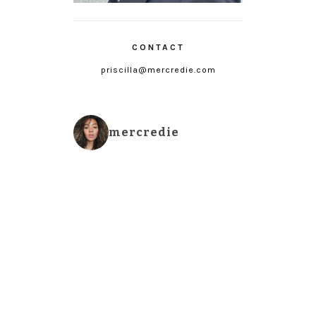
CONTACT
priscilla@mercredie.com
mercredie