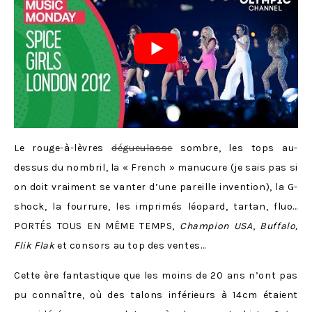
Le rouge-à-lèvres
dégueulasse
sombre, les tops au-
dessus du nombril, la « French » manucure (je sais pas si
on doit vraiment se vanter d’une pareille invention), la G-
shock, la fourrure, les imprimés léopard, tartan, fluo…
PORTÉS TOUS EN MÊME TEMPS,
Champion USA
,
Buffalo,
Flik Flak
et consors au top des ventes…
Cette ère fantastique que les moins de 20 ans n’ont pas
pu connaître, où des talons inférieurs à 14cm étaient