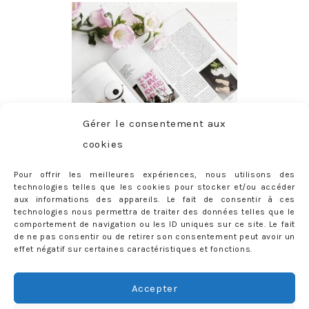
Gérer le consentement aux
cookies
Pour offrir les meilleures expériences, nous utilisons des
technologies telles que les cookies pour stocker et/ou accéder
aux informations des appareils. Le fait de consentir à ces
technologies nous permettra de traiter des données telles que le
comportement de navigation ou les ID uniques sur ce site. Le fait
de ne pas consentir ou de retirer son consentement peut avoir un
effet négatif sur certaines caractéristiques et fonctions.
ABONNEMENT
Adresse
Accepter
e-
mail