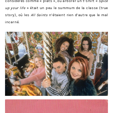
considérés comme « plats », où arborer un t-shirt «
Spice
up your life
» était un peu le summum de la classe (true
story), où les
All Saints
n’étaient rien d’autre que le mal
incarné.