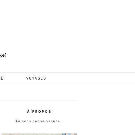
TÉ
VOYAGES
À PROPOS
Faisons connaissance…