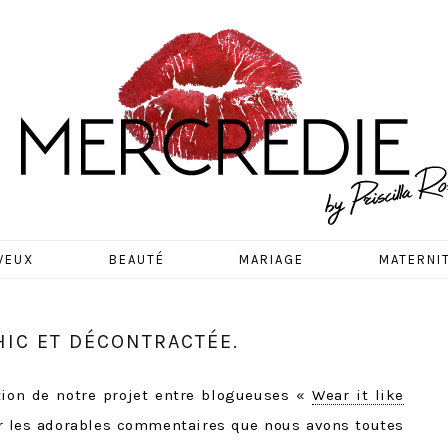
EDIE
VEUX
BEAUTÉ
MARIAGE
MATERNI
CHIC ET DÉCONTRACTÉE.
dition de notre projet entre blogueuses «
Wear it like
ur les adorables commentaires que nous avons toutes