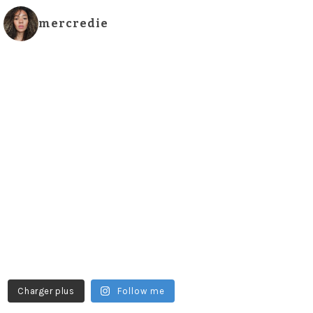
mercredie
Charger plus
Follow me