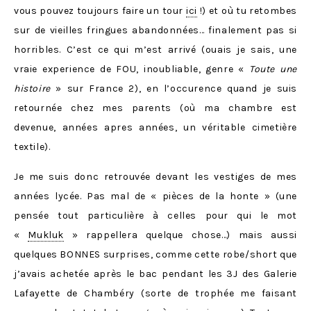
vous pouvez toujours faire un tour
ici
!) et où tu retombes
sur de vieilles fringues abandonnées… finalement pas si
horribles. C’est ce qui m’est arrivé (ouais je sais, une
vraie experience de FOU, inoubliable, genre «
Toute une
histoire
» sur France 2), en l’occurence quand je suis
retournée chez mes parents (où ma chambre est
devenue, années apres années, un véritable cimetière
textile).
Je me suis donc retrouvée devant les vestiges de mes
années lycée. Pas mal de « pièces de la honte » (une
pensée tout particulière à celles pour qui le mot
«
Mukluk
» rappellera quelque chose…) mais aussi
quelques BONNES surprises, comme cette robe/short que
j’avais achetée après le bac pendant les 3J des Galerie
Lafayette de Chambéry (sorte de trophée me faisant