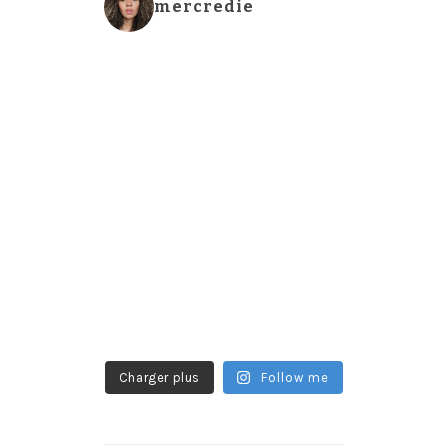
mercredie
Charger plus
Follow me