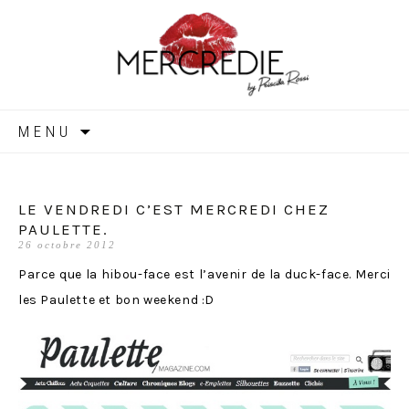
MERCREDIE
Aller
MENU
au
contenu
LE VENDREDI C’EST MERCREDI CHEZ
PAULETTE.
26 octobre 2012
Parce que la hibou-face est l’avenir de la duck-face. Merci
les Paulette et bon weekend :D