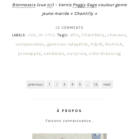
Biennassis
(vue
ici
) – Vernis
Peggy Sage
couleur genre
jeune mariée « Chantilly »
13 COMMENTS
Tags:
afro
,
Chambéry
,
cheveux
,
LABELS:
LOOK
,
MY STYLE
compensées
,
galeries lafayette
,
H&M
,
Mukluk
,
pineapple
,
sandales
,
surprise
,
vide-dressing
previous
1
2
3
4
5
…
12
next
À PROPOS
Faisons connaissance…