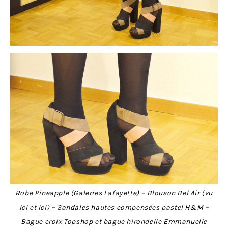
Robe Pineapple (Galeries Lafayette) – Blouson Bel Air (vu
ici
et
ici
) – Sandales hautes compensées pastel H&M –
Bague croix
Topshop
et bague hirondelle
Emmanuelle