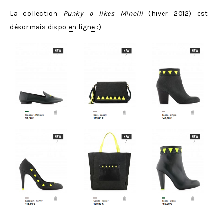
La collection
Punky b
likes Minelli
(hiver 2012) est
désormais dispo
en ligne
:)