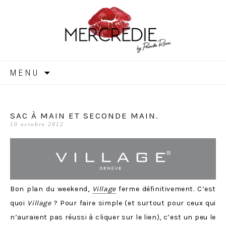
MERCREDIE
Aller
MENU
au
contenu
SAC À MAIN ET SECONDE MAIN.
10 octobre 2012
Bon plan du weekend,
Village
ferme définitivement. C’est
quoi
Village
? Pour faire simple (et surtout pour ceux qui
n’auraient pas réussi à cliquer sur le lien), c’est un peu le