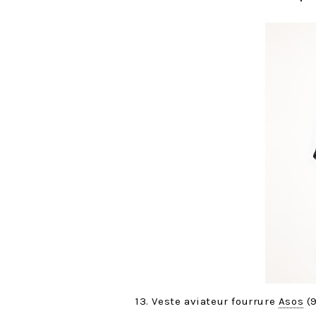
13. Veste aviateur fourrure
Asos
(9