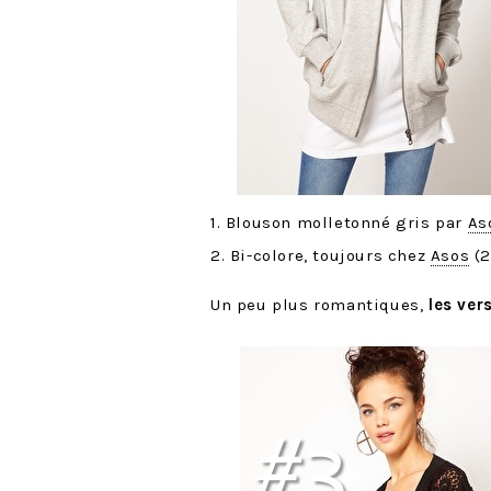
1. Blouson molletonné gris par
As
2. Bi-colore, toujours chez
Asos
(2
Un peu plus romantiques,
les ver