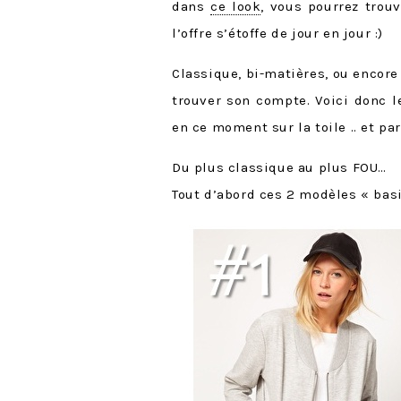
dans
ce look
, vous pourrez trou
l’offre s’étoffe de jour en jour :)
Classique, bi-matières, ou encore
trouver son compte. Voici donc 
en ce moment sur la toile .. et pa
Du plus classique au plus FOU…
Tout d’abord ces 2 modèles « bas