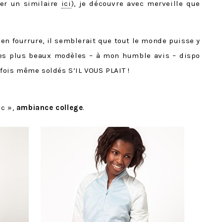
ver un similaire
ici
), je découvre avec merveille que
 en fourrure, il semblerait que tout le monde puisse y
les plus beaux modèles – à mon humble avis – dispo
rfois même soldés S’IL VOUS PLAIT !
ic »,
ambiance college
.