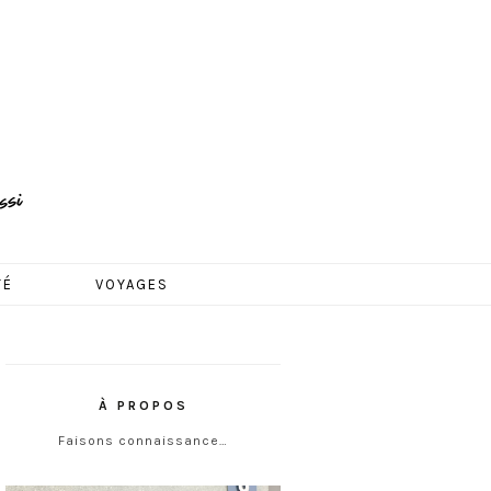
TÉ
VOYAGES
À PROPOS
Faisons connaissance…