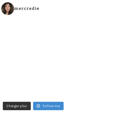
mercredie
Charger plus
Follow me