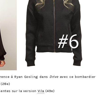
urrence à Ryan Gosling dans
Drive
avec ce bombardier
(28e)
ésentes sur la version
Vila
(49e)