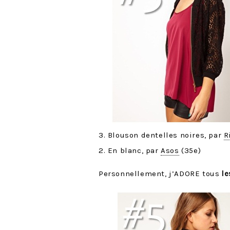
3. Blouson dentelles noires, par
R
2. En blanc, par
Asos
(35e)
Personnellement, j’ADORE tous
l