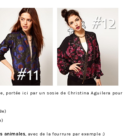
, portée ici par un sosie de Christina Aguilera pour
8e)
e)
us animales
, avec de la fourrure par exemple :)