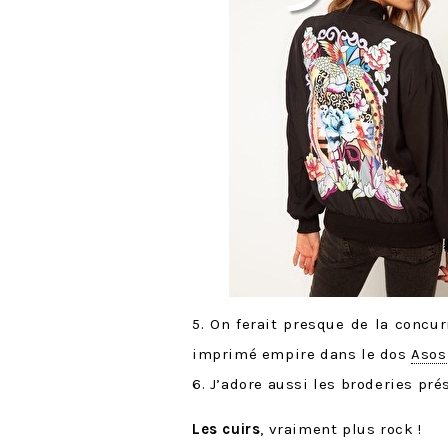
5. On ferait presque de la conc
imprimé empire dans le dos
Asos
6. J’adore aussi les broderies pr
Les cuirs
, vraiment plus rock !