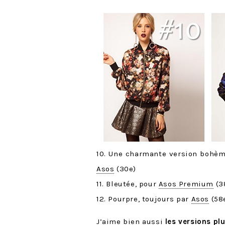
10. Une charmante version bohème
Asos
(30e)
11. Bleutée, pour
Asos Premium
(3
12. Pourpre, toujours par
Asos
(58
J’aime bien aussi
les versions pl