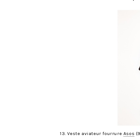
13. Veste aviateur fourrure
Asos
(9