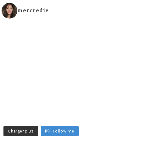
mercredie
Charger plus
Follow me