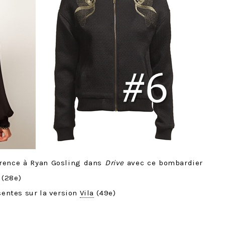
urrence à Ryan Gosling dans
Drive
avec ce bombardier
(28e)
ésentes sur la version
Vila
(49e)