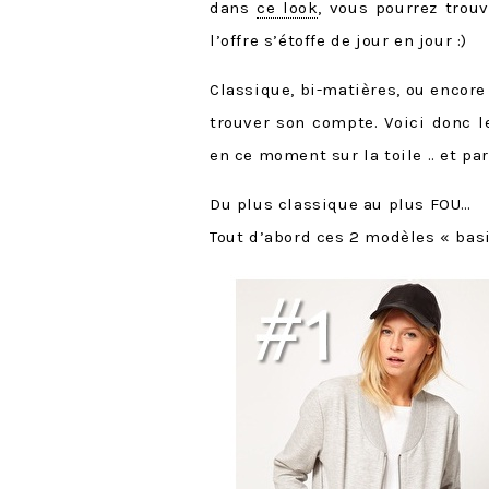
dans
ce look
, vous pourrez trou
l’offre s’étoffe de jour en jour :)
Classique, bi-matières, ou encore
trouver son compte. Voici donc 
en ce moment sur la toile .. et pa
Du plus classique au plus FOU…
Tout d’abord ces 2 modèles « bas