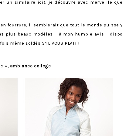
ver un similaire
ici
), je découvre avec merveille que
 en fourrure, il semblerait que tout le monde puisse y
les plus beaux modèles – à mon humble avis – dispo
rfois même soldés S’IL VOUS PLAIT !
ic »,
ambiance college
.