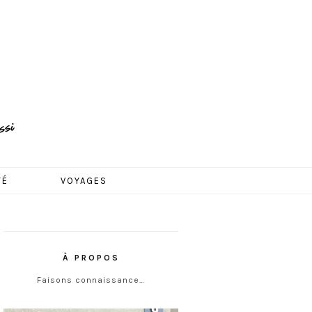
TÉ
VOYAGES
À PROPOS
Faisons connaissance…