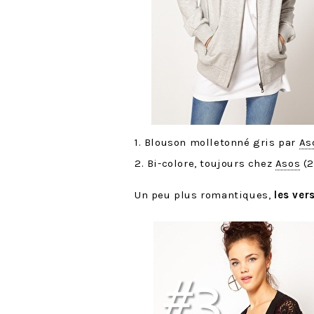
1. Blouson molletonné gris par
As
2. Bi-colore, toujours chez
Asos
(2
Un peu plus romantiques,
les ver