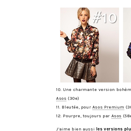
10. Une charmante version bohème
Asos
(30e)
11. Bleutée, pour
Asos Premium
(3
12. Pourpre, toujours par
Asos
(58
J’aime bien aussi
les versions pl