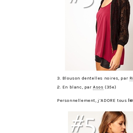
3. Blouson dentelles noires, par
R
2. En blanc, par
Asos
(35e)
Personnellement, j’ADORE tous
l