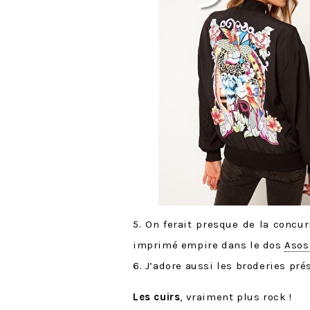
5. On ferait presque de la conc
imprimé empire dans le dos
Asos
6. J’adore aussi les broderies pr
Les cuirs
, vraiment plus rock !