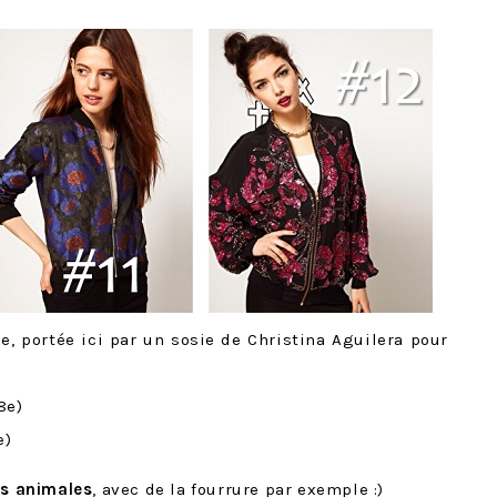
, portée ici par un sosie de Christina Aguilera pour
8e)
e)
us animales
, avec de la fourrure par exemple :)